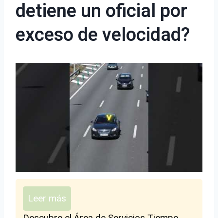
detiene un oficial por
exceso de velocidad?
Leer más
Descubre el Área de Servicios Tiempo