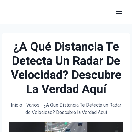
Saltar
al
contenido
¿A Qué Distancia Te
Detecta Un Radar De
Velocidad? Descubre
La Verdad Aquí
Inicio
-
Varios
-
¿A Qué Distancia Te Detecta un Radar
de Velocidad? Descubre la Verdad Aquí