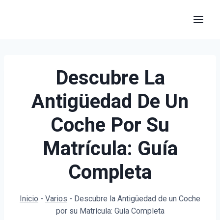
Saltar
al
contenido
Descubre La
Antigüedad De Un
Coche Por Su
Matrícula: Guía
Completa
Inicio
-
Varios
-
Descubre la Antigüedad de un Coche
por su Matrícula: Guía Completa