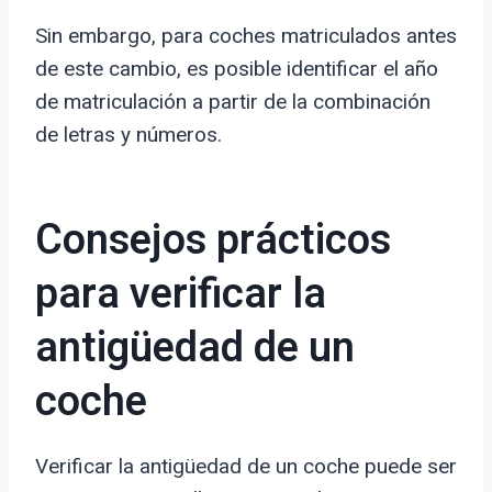
Sin embargo, para coches matriculados antes
de este cambio, es posible identificar el año
de matriculación a partir de la combinación
de letras y números.
Consejos prácticos
para verificar la
antigüedad de un
coche
Verificar la antigüedad de un coche puede ser