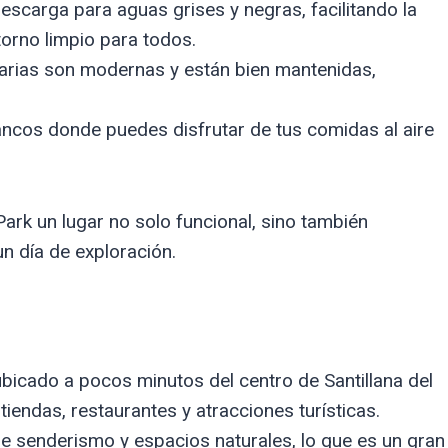
scarga para aguas grises y negras, facilitando la
orno limpio para todos.
tarias son modernas y están bien mantenidas,
cos donde puedes disfrutar de tus comidas al aire
k un lugar no solo funcional, sino también
n día de exploración.
bicado a pocos minutos del centro de Santillana del
tiendas, restaurantes y atracciones turísticas.
e senderismo y espacios naturales, lo que es un gran