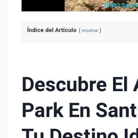
Índice del Artículo
mostrar
Descubre El
Park En Sant
Tu Destino I