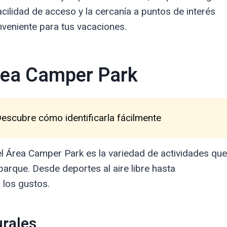
facilidad de acceso y la cercanía a puntos de interés
veniente para tus vacaciones.
Área Camper Park
Descubre cómo identificarla fácilmente
l Área Camper Park es la variedad de actividades que
parque. Desde deportes al aire libre hasta
 los gustos.
urales