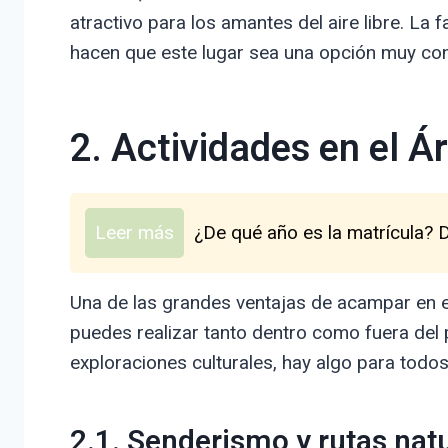
atractivo para los amantes del aire libre. La 
hacen que este lugar sea una opción muy con
2. Actividades en el 
Leer más
¿De qué año es la matrícula? 
Una de las grandes ventajas de acampar en e
puedes realizar tanto dentro como fuera del 
exploraciones culturales, hay algo para todos
2.1. Senderismo y rutas nat