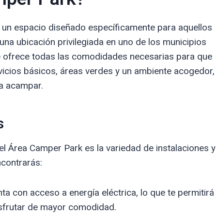
s un espacio diseñado específicamente para aquellos
na ubicación privilegiada en uno de los municipios
 ofrece todas las comodidades necesarias para que
vicios básicos, áreas verdes y un ambiente acogedor,
ra acampar.
s
l Área Camper Park es la variedad de instalaciones y
ncontrarás:
a con acceso a energía eléctrica, lo que te permitirá
isfrutar de mayor comodidad.