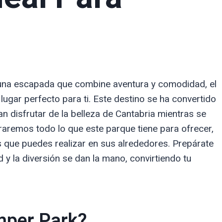
 una escapada que combine aventura y comodidad, el
lugar perfecto para ti. Este destino se ha convertido
n disfrutar de la belleza de Cantabria mientras se
oraremos todo lo que este parque tiene para ofrecer,
s que puedes realizar en sus alrededores. Prepárate
 y la diversión se dan la mano, convirtiendo tu
mper Park?