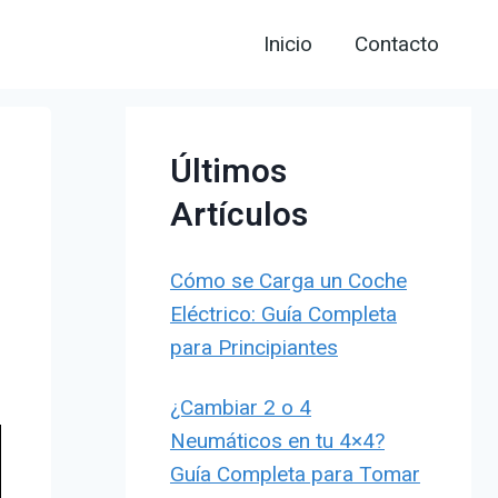
Inicio
Contacto
Últimos
Artículos
Cómo se Carga un Coche
Eléctrico: Guía Completa
para Principiantes
¿Cambiar 2 o 4
Neumáticos en tu 4×4?
Guía Completa para Tomar