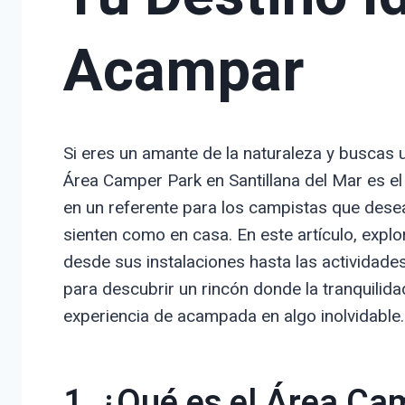
Acampar
Si eres un amante de la naturaleza y buscas
Área Camper Park en Santillana del Mar es el 
en un referente para los campistas que desea
sienten como en casa. En este artículo, expl
desde sus instalaciones hasta las actividade
para descubrir un rincón donde la tranquilidad
experiencia de acampada en algo inolvidable.
1. ¿Qué es el Área Ca