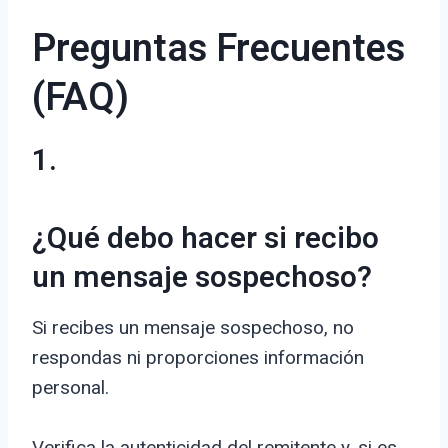
Preguntas Frecuentes
(FAQ)
1.
¿Qué debo hacer si recibo
un mensaje sospechoso?
Si recibes un mensaje sospechoso, no
respondas ni proporciones información
personal.
Verifica la autenticidad del remitente y, si es