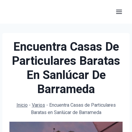
Saltar
al
contenido
Encuentra Casas De
Particulares Baratas
En Sanlúcar De
Barrameda
Inicio
-
Varios
-
Encuentra Casas de Particulares
Baratas en Sanlúcar de Barrameda