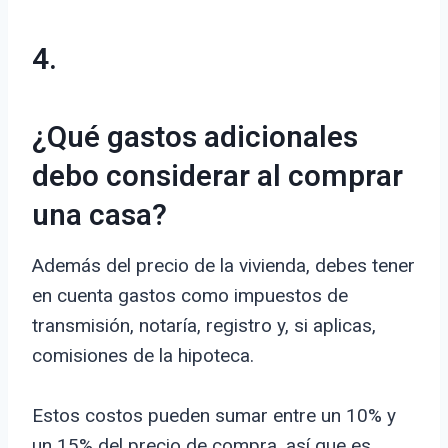
4.
¿Qué gastos adicionales
debo considerar al comprar
una casa?
Además del precio de la vivienda, debes tener
en cuenta gastos como impuestos de
transmisión, notaría, registro y, si aplicas,
comisiones de la hipoteca.
Estos costos pueden sumar entre un 10% y
un 15% del precio de compra, así que es