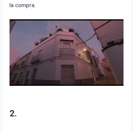
la compra.
2.