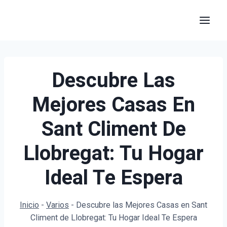
Saltar
al
contenido
Descubre Las
Mejores Casas En
Sant Climent De
Llobregat: Tu Hogar
Ideal Te Espera
Inicio
-
Varios
-
Descubre las Mejores Casas en Sant
Climent de Llobregat: Tu Hogar Ideal Te Espera