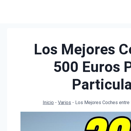
Saltar
al
contenido
Los Mejores C
500 Euros 
Particul
Inicio
-
Varios
-
Los Mejores Coches entre 