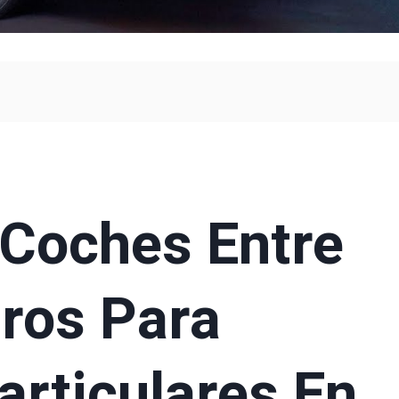
 Coches Entre
ros Para
rticulares En