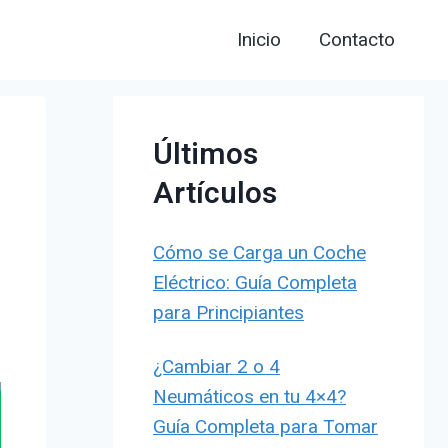
Inicio
Contacto
Últimos
Artículos
Cómo se Carga un Coche
Eléctrico: Guía Completa
para Principiantes
¿Cambiar 2 o 4
Neumáticos en tu 4×4?
Guía Completa para Tomar