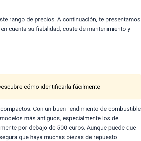
ste rango de precios. A continuación, te presentamos
n cuenta su fiabilidad, coste de mantenimiento y
Descubre cómo identificarla fácilmente
es compactos. Con un buen rendimiento de combustible
os modelos más antiguos, especialmente los de
cilmente por debajo de 500 euros. Aunque puede que
 asegura que haya muchas piezas de repuesto