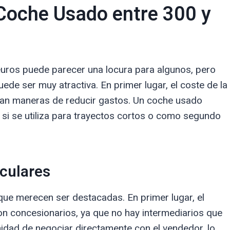
Coche Usado entre 300 y
uros puede parecer una locura para algunos, pero
ede ser muy atractiva. En primer lugar, el coste de la
an maneras de reducir gastos. Un coche usado
 si se utiliza para trayectos cortos o como segundo
culares
 que merecen ser destacadas. En primer lugar, el
n concesionarios, ya que no hay intermediarios que
idad de negociar directamente con el vendedor, lo