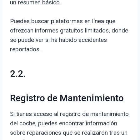
un resumen básico.
Puedes buscar plataformas en línea que
ofrezcan informes gratuitos limitados, donde
se puede ver si ha habido accidentes
reportados.
2.2.
Registro de Mantenimiento
Si tienes acceso al registro de mantenimiento
del coche, puedes encontrar información
sobre reparaciones que se realizaron tras un