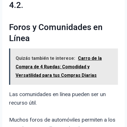
4.2.
Foros y Comunidades en
Línea
Quizás también te interese:
Carro de la
Compra de 4 Ruedas: Comodidad y
Versatilidad para tus Compras Diarias
Las comunidades en línea pueden ser un
recurso útil.
Muchos foros de automóviles permiten a los