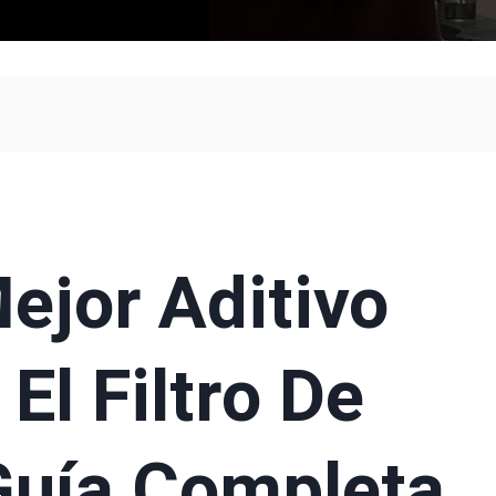
Mejor Aditivo
El Filtro De
Guía Completa