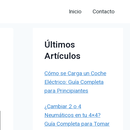
Inicio
Contacto
Últimos
Artículos
Cómo se Carga un Coche
Eléctrico: Guía Completa
para Principiantes
¿Cambiar 2 o 4
Neumáticos en tu 4×4?
Guía Completa para Tomar