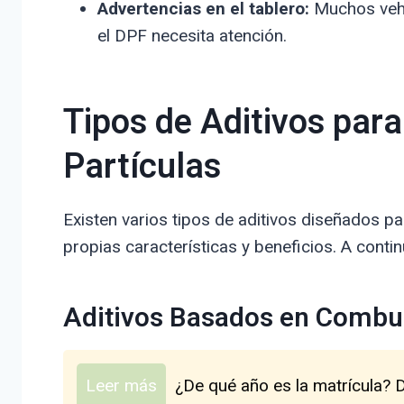
Advertencias en el tablero:
Muchos vehí
el DPF necesita atención.
Tipos de Aditivos para 
Partículas
Existen varios tipos de aditivos diseñados par
propias características y beneficios. A cont
Aditivos Basados en Combu
Leer más
¿De qué año es la matrícula? 