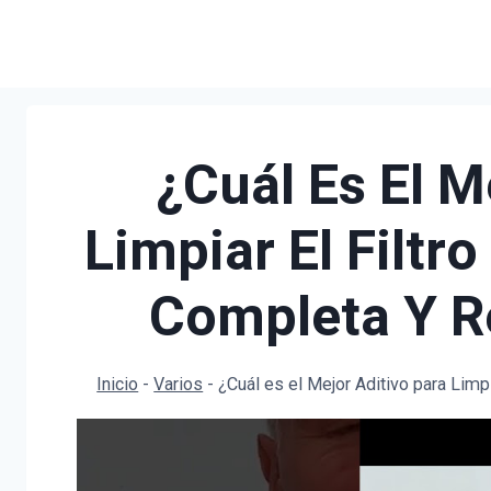
Saltar
al
contenido
¿Cuál Es El M
Limpiar El Filtr
Completa Y 
Inicio
-
Varios
-
¿Cuál es el Mejor Aditivo para Lim