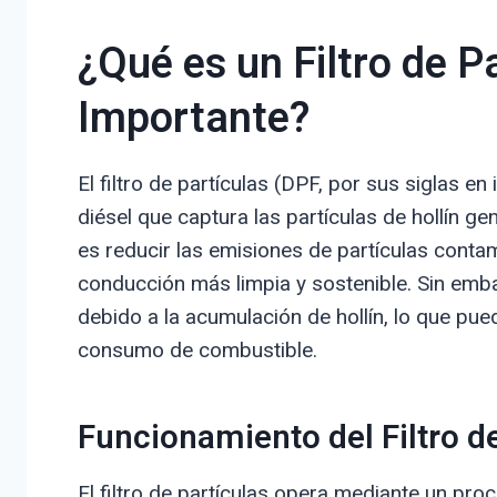
¿Qué es un Filtro de P
Importante?
El filtro de partículas (DPF, por sus siglas en
diésel que captura las partículas de hollín g
es reducir las emisiones de partículas conta
conducción más limpia y sostenible. Sin embar
debido a la acumulación de hollín, lo que pue
consumo de combustible.
Funcionamiento del Filtro d
El filtro de partículas opera mediante un proc