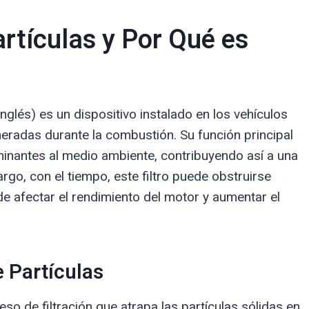
artículas y Por Qué es
 inglés) es un dispositivo instalado en los vehículos
eneradas durante la combustión. Su función principal
minantes al medio ambiente, contribuyendo así a una
go, con el tiempo, este filtro puede obstruirse
de afectar el rendimiento del motor y aumentar el
e Partículas
eso de filtración que atrapa las partículas sólidas en