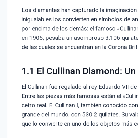
Los diamantes han capturado la imaginación d
inigualables los convierten en símbolos de a
por encima de los demás: el famoso «Cullina
en 1905, pesaba un asombroso 3,106 quilates
de las cuales se encuentran en la Corona Brit
1.1 El Cullinan Diamond: Un
El Cullinan fue regalado al rey Eduardo VII de
Entre las piezas más famosas están el «Cullina
cetro real. El Cullinan I, también conocido co
grande del mundo, con 530.2 quilates. Su val
que lo convierte en uno de los objetos más 