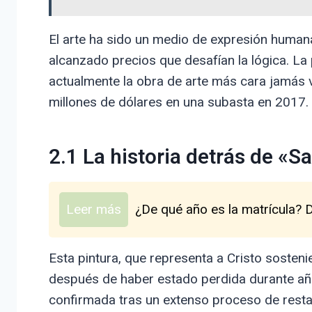
El arte ha sido un medio de expresión huma
alcanzado precios que desafían la lógica. La
actualmente la obra de arte más cara jamás 
millones de dólares en una subasta en 2017. 
2.1 La historia detrás de «S
Leer más
¿De qué año es la matrícula? 
Esta pintura, que representa a Cristo sosteni
después de haber estado perdida durante año
confirmada tras un extenso proceso de resta