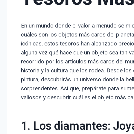
En un mundo donde el valor a menudo se mide
cuáles son los objetos más caros del planet
icónicas, estos tesoros han alcanzado preci
alguna vez qué hace que un objeto sea tan val
recorrido por los artículos más caros del mu
historia y la cultura que los rodea. Desde l
pintura, descubrirás un universo donde la bel
sorprendentes. Así que, prepárate para sume
valiosos y descubrir cuál es el objeto más c
1. Los diamantes: Joy