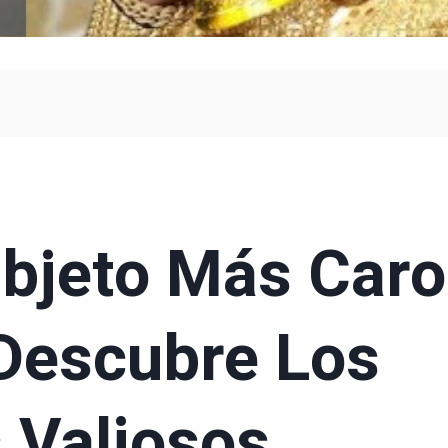
Objeto Más Caro
Descubre Los
 Valiosos