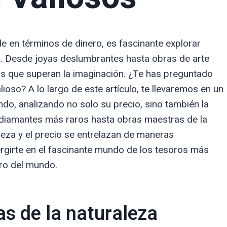
 en términos de dinero, es fascinante explorar
a. Desde joyas deslumbrantes hasta obras de arte
os que superan la imaginación. ¿Te has preguntado
ioso? A lo largo de este artículo, te llevaremos en un
ndo, analizando no solo su precio, sino también la
os diamantes más raros hasta obras maestras de la
leza y el precio se entrelazan de maneras
rgirte en el fascinante mundo de los tesoros más
aro del mundo.
as de la naturaleza