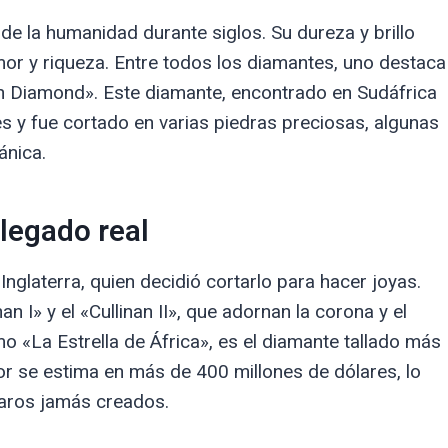
e la humanidad durante siglos. Su dureza y brillo
mor y riqueza. Entre todos los diamantes, uno destaca
n Diamond». Este diamante, encontrado en Sudáfrica
 y fue cortado en varias piedras preciosas, algunas
ánica.
 legado real
 Inglaterra, quien decidió cortarlo para hacer joyas.
n I» y el «Cullinan II», que adornan la corona y el
mo «La Estrella de África», es el diamante tallado más
or se estima en más de 400 millones de dólares, lo
caros jamás creados.