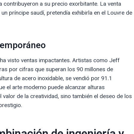
ica contribuyeron a su precio exorbitante. La venta
un príncipe saudí, pretendía exhibirla en el Louvre de
ntemporáneo
a visto ventas impactantes. Artistas como Jeff
as por cifras que superan los 90 millones de
ltura de acero inoxidable, se vendió por 91.1
e el arte moderno puede alcanzar alturas
 valor de la creatividad, sino también el deseo de los
restigio.
mbinación de ingeniería y