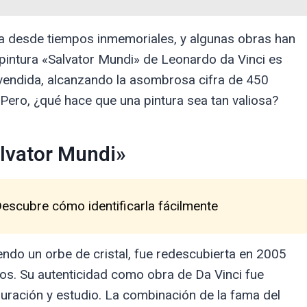
na desde tiempos inmemoriales, y algunas obras han
 pintura «Salvator Mundi» de Leonardo da Vinci es
vendida, alcanzando la asombrosa cifra de 450
Pero, ¿qué hace que una pintura sea tan valiosa?
alvator Mundi»
Descubre cómo identificarla fácilmente
endo un orbe de cristal, fue redescubierta en 2005
s. Su autenticidad como obra de Da Vinci fue
uración y estudio. La combinación de la fama del