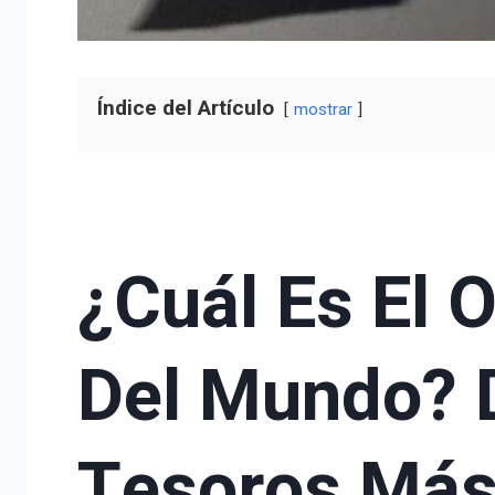
Índice del Artículo
mostrar
¿Cuál Es El 
Del Mundo? 
Tesoros Más