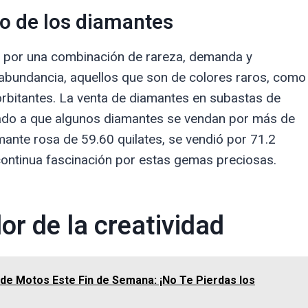
o de los diamantes
a por una combinación de rareza, demanda y
abundancia, aquellos que son de colores raros, como
xorbitantes. La venta de diamantes en subastas de
levado a que algunos diamantes se vendan por más de
amante rosa de 59.60 quilates, se vendió por 71.2
continua fascinación por estas gemas preciosas.
lor de la creatividad
de Motos Este Fin de Semana: ¡No Te Pierdas los