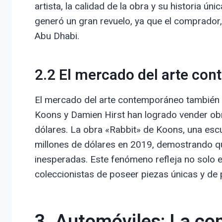
artista, la calidad de la obra y su historia ún
generó un gran revuelo, ya que el comprador, 
Abu Dhabi.
2.2 El mercado del arte co
El mercado del arte contemporáneo también h
Koons y Damien Hirst han logrado vender obr
dólares. La obra «Rabbit» de Koons, una escu
millones de dólares en 2019, demostrando qu
inesperadas. Este fenómeno refleja no solo el
coleccionistas de poseer piezas únicas y de p
3. Automóviles: La co