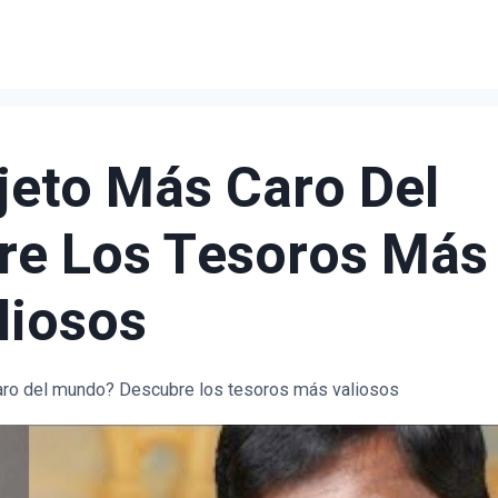
bjeto Más Caro Del
e Los Tesoros Más
liosos
caro del mundo? Descubre los tesoros más valiosos