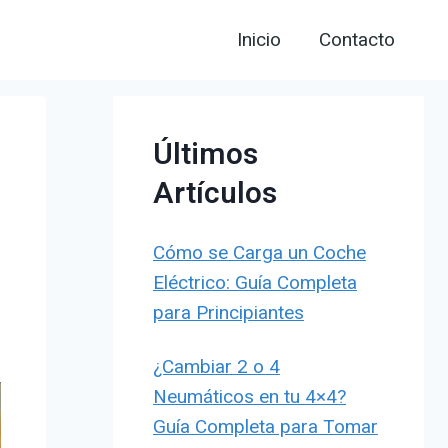
Inicio
Contacto
Últimos
Artículos
Cómo se Carga un Coche
Eléctrico: Guía Completa
para Principiantes
¿Cambiar 2 o 4
Neumáticos en tu 4×4?
Guía Completa para Tomar