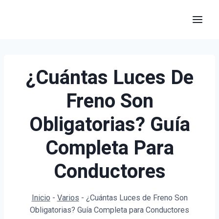
Saltar
al
contenido
¿Cuántas Luces De
Freno Son
Obligatorias? Guía
Completa Para
Conductores
Inicio
-
Varios
-
¿Cuántas Luces de Freno Son
Obligatorias? Guía Completa para Conductores