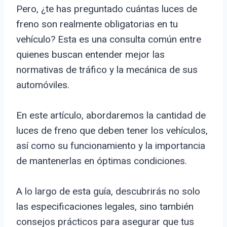
Pero, ¿te has preguntado cuántas luces de
freno son realmente obligatorias en tu
vehículo? Esta es una consulta común entre
quienes buscan entender mejor las
normativas de tráfico y la mecánica de sus
automóviles.
En este artículo, abordaremos la cantidad de
luces de freno que deben tener los vehículos,
así como su funcionamiento y la importancia
de mantenerlas en óptimas condiciones.
A lo largo de esta guía, descubrirás no solo
las especificaciones legales, sino también
consejos prácticos para asegurar que tus