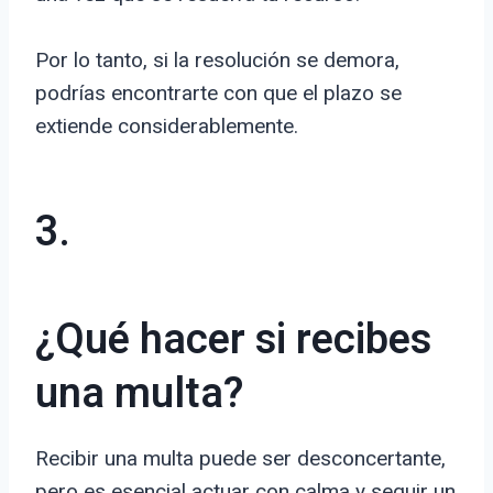
Por lo tanto, si la resolución se demora,
podrías encontrarte con que el plazo se
extiende considerablemente.
3.
¿Qué hacer si recibes
una multa?
Recibir una multa puede ser desconcertante,
pero es esencial actuar con calma y seguir un