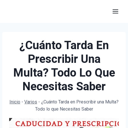
Saltar
al
contenido
¿Cuánto Tarda En
Prescribir Una
Multa? Todo Lo Que
Necesitas Saber
Inicio
-
Varios
-
¿Cuánto Tarda en Prescribir una Multa?
Todo lo que Necesitas Saber