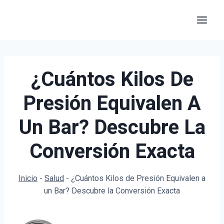
Saltar
al
contenido
¿Cuántos Kilos De
Presión Equivalen A
Un Bar? Descubre La
Conversión Exacta
Inicio
-
Salud
-
¿Cuántos Kilos de Presión Equivalen a
un Bar? Descubre la Conversión Exacta