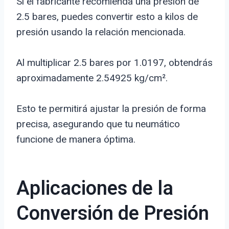
Si el fabricante recomienda una presión de
2.5 bares, puedes convertir esto a kilos de
presión usando la relación mencionada.
Al multiplicar 2.5 bares por 1.0197, obtendrás
aproximadamente 2.54925 kg/cm².
Esto te permitirá ajustar la presión de forma
precisa, asegurando que tu neumático
funcione de manera óptima.
Aplicaciones de la
Conversión de Presión