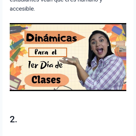
accesible.
2.