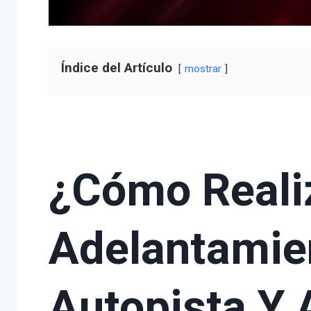
Índice del Artículo
mostrar
¿Cómo Reali
Adelantamie
Autopista Y 