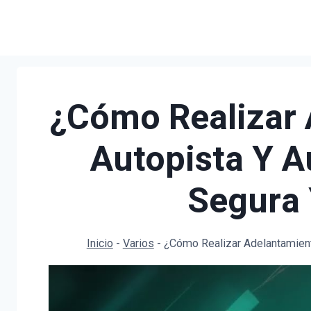
Saltar
al
contenido
¿Cómo Realizar 
Autopista Y A
Segura 
Inicio
-
Varios
-
¿Cómo Realizar Adelantamient