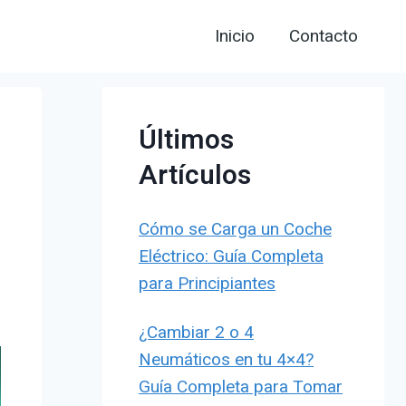
Inicio
Contacto
Últimos
Artículos
Cómo se Carga un Coche
Eléctrico: Guía Completa
para Principiantes
¿Cambiar 2 o 4
Neumáticos en tu 4×4?
Guía Completa para Tomar