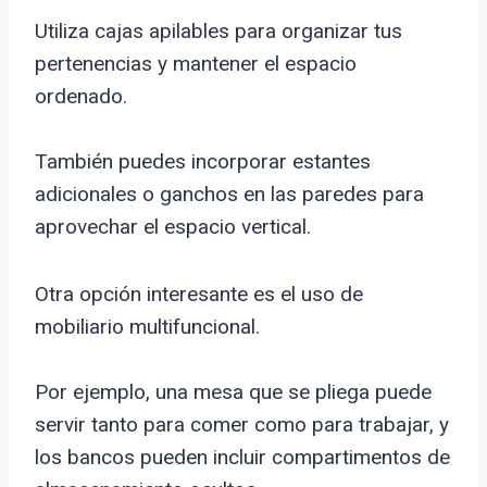
Utiliza cajas apilables para organizar tus
pertenencias y mantener el espacio
ordenado.
También puedes incorporar estantes
adicionales o ganchos en las paredes para
aprovechar el espacio vertical.
Otra opción interesante es el uso de
mobiliario multifuncional.
Por ejemplo, una mesa que se pliega puede
servir tanto para comer como para trabajar, y
los bancos pueden incluir compartimentos de