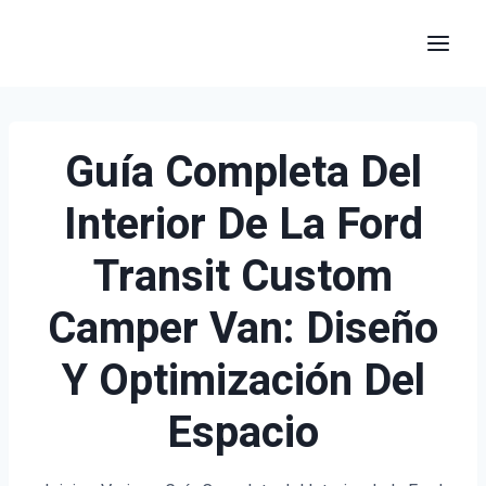
Saltar
al
contenido
Guía Completa Del
Interior De La Ford
Transit Custom
Camper Van: Diseño
Y Optimización Del
Espacio