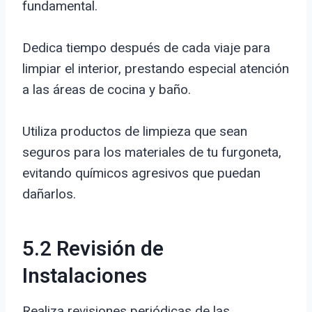
fundamental.
Dedica tiempo después de cada viaje para
limpiar el interior, prestando especial atención
a las áreas de cocina y baño.
Utiliza productos de limpieza que sean
seguros para los materiales de tu furgoneta,
evitando químicos agresivos que puedan
dañarlos.
5.2 Revisión de
Instalaciones
Realiza revisiones periódicas de las