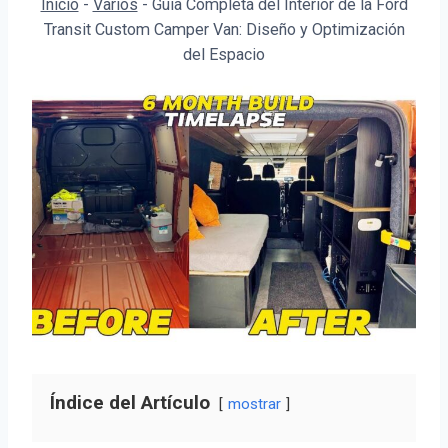
Inicio
-
Varios
-
Guía Completa del Interior de la Ford
Transit Custom Camper Van: Diseño y Optimización
del Espacio
Índice del Artículo
mostrar