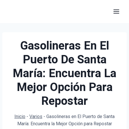
Saltar
al
contenido
Gasolineras En El
Puerto De Santa
María: Encuentra La
Mejor Opción Para
Repostar
Inicio
-
Varios
-
Gasolineras en El Puerto de Santa
María: Encuentra la Mejor Opción para Repostar