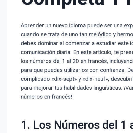
Aprender un nuevo idioma puede ser una exp
cuando se trata de uno tan melódico y herm
debes dominar al comenzar a estudiar este i
comunicación diaria. En este artículo, te p
los números del 1 al 20 en francés, incluyen
para que puedas utilizarlos con confianza. 
complicado «dix-sept» y «dix-neuf», descubr
para mejorar tus habilidades lingüísticas. ¡
números en francés!
1. Los Números del 1 