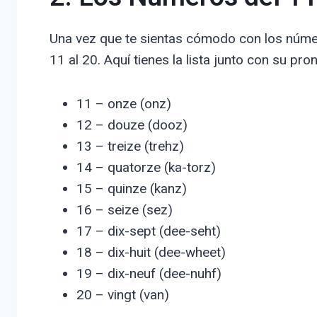
Una vez que te sientas cómodo con los númer
11 al 20. Aquí tienes la lista junto con su pro
11 – onze (onz)
12 – douze (dooz)
13 – treize (trehz)
14 – quatorze (ka-torz)
15 – quinze (kanz)
16 – seize (sez)
17 – dix-sept (dee-seht)
18 – dix-huit (dee-wheet)
19 – dix-neuf (dee-nuhf)
20 – vingt (van)