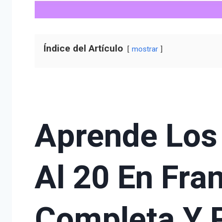
Índice del Artículo
mostrar
Aprende Los
Al 20 En Fra
Completa Y 