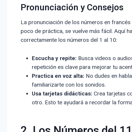
Pronunciación y Consejos
La pronunciación de los números en francés p
poco de práctica, se vuelve más fácil. Aquí 
correctamente los números del 1 al 10:
Escucha y repite:
Busca videos o audios
repetición es clave para mejorar tu acen
Practica en voz alta:
No dudes en hablar 
familiarizarte con los sonidos.
Usa tarjetas didácticas:
Crea tarjetas co
otro. Esto te ayudará a recordar la forma
2. Los Números del 11