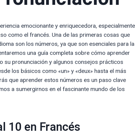
eriencia emocionante y enriquecedora, especialmente
oso como el francés. Una de las primeras cosas que
dioma son los números, ya que son esenciales para la
resentaremos una guía completa sobre cómo aprender
do su pronunciación y algunos consejos prácticos
Desde los básicos como «un» y «deux» hasta el más
irás que aprender estos números es un paso clave
Vamos a sumergirnos en el fascinante mundo de los
al 10 en Francés