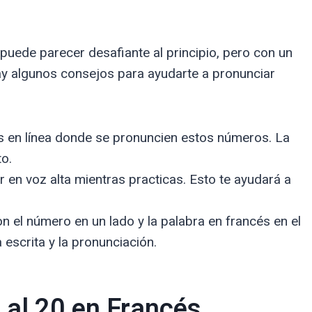
uede parecer desafiante al principio, pero con un
hay algunos consejos para ayudarte a pronunciar
 en línea donde se pronuncien estos números. La
to.
en voz alta mientras practicas. Esto te ayudará a
n el número en un lado y la palabra en francés en el
 escrita y la pronunciación.
 al 20 en Francés