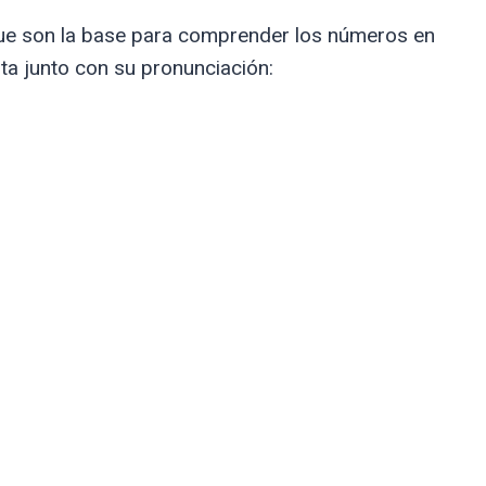
ue son la base para comprender los números en
sta junto con su pronunciación: