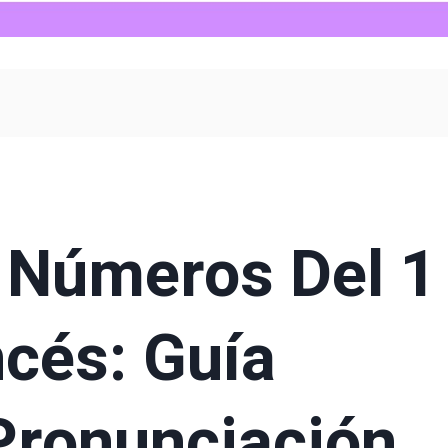
 Números Del 1
ncés: Guía
Pronunciación