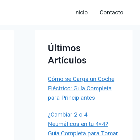
Inicio
Contacto
Últimos
Artículos
Cómo se Carga un Coche
Eléctrico: Guía Completa
para Principiantes
¿Cambiar 2 o 4
Neumáticos en tu 4×4?
Guía Completa para Tomar