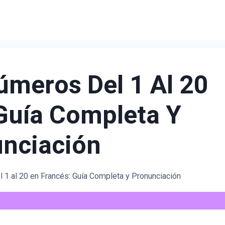
meros Del 1 Al 20
Guía Completa Y
nciación
 1 al 20 en Francés: Guía Completa y Pronunciación