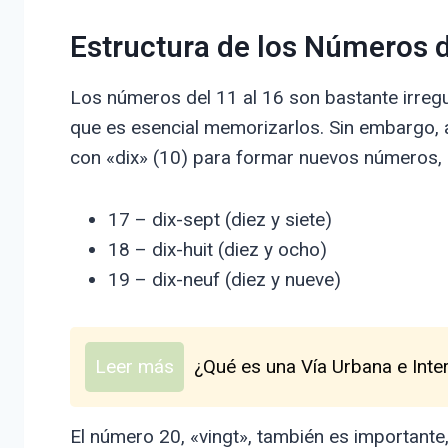
Estructura de los Números d
Los números del 11 al 16 son bastante irregul
que es esencial memorizarlos. Sin embargo, 
con «dix» (10) para formar nuevos números, l
17 – dix-sept (diez y siete)
18 – dix-huit (diez y ocho)
19 – dix-neuf (diez y nueve)
Leer más
¿Qué es una Vía Urbana e Inter
El número 20, «vingt», también es importante