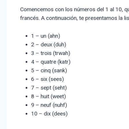
Comencemos con los números del 1 al 10, q
francés. A continuación, te presentamos la li
1 – un (ahn)
2 – deux (duh)
3 – trois (trwah)
4 – quatre (katr)
5 – cinq (sank)
6 – six (sees)
7 – sept (seht)
8 – huit (weet)
9 – neuf (nuhf)
10 – dix (dees)