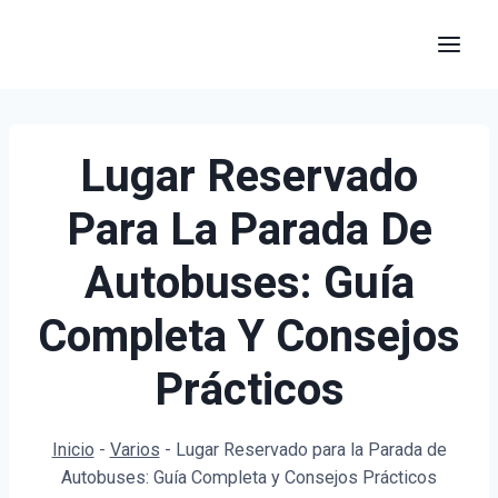
Saltar
al
contenido
Lugar Reservado
Para La Parada De
Autobuses: Guía
Completa Y Consejos
Prácticos
Inicio
-
Varios
-
Lugar Reservado para la Parada de
Autobuses: Guía Completa y Consejos Prácticos