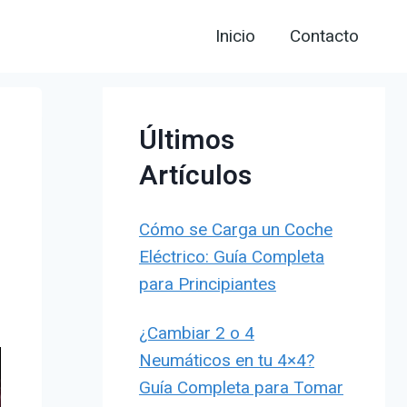
Inicio
Contacto
Últimos
Artículos
Cómo se Carga un Coche
Eléctrico: Guía Completa
para Principiantes
¿Cambiar 2 o 4
Neumáticos en tu 4×4?
Guía Completa para Tomar