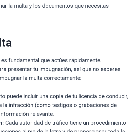
ar la multa y los documentos que necesitas
lta
a, es fundamental que actúes rápidamente.
ara presentar tu impugnación, así que no esperes
impugnar la multa correctamente:
o puede incluir una copia de tu licencia de conducir,
e la infracción (como testigos o grabaciones de
información relevante.
n:
Cada autoridad de tráfico tiene un procedimiento
ucciones al pie de la letra y de proporcionar toda la