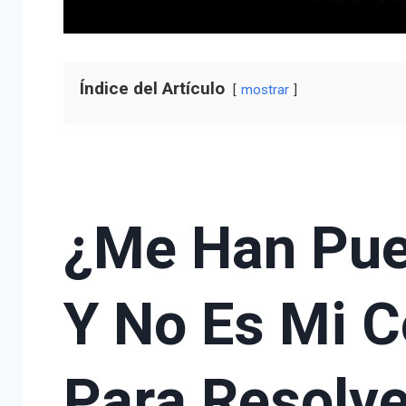
Índice del Artículo
mostrar
¿Me Han Pue
Y No Es Mi 
Para Resolve