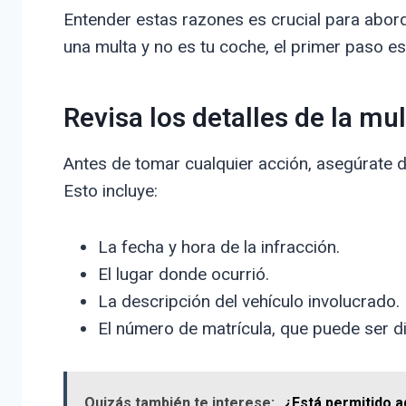
Entender estas razones es crucial para aborda
una multa y no es tu coche, el primer paso es
Revisa los detalles de la mul
Antes de tomar cualquier acción, asegúrate de
Esto incluye:
La fecha y hora de la infracción.
El lugar donde ocurrió.
La descripción del vehículo involucrado.
El número de matrícula, que puede ser di
Quizás también te interese:
¿Está permitido a