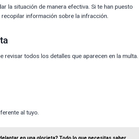
r la situación de manera efectiva. Si te han puesto
 recopilar información sobre la infracción.
ta
 revisar todos los detalles que aparecen en la multa.
ferente al tuyo.
delantar en una glorieta? Todo lo que necesitas saber