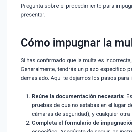
Pregunta sobre el procedimiento para impugn
presentar.
Cómo impugnar la mu
Si has confirmado que la multa es incorrect
Generalmente, tendrás un plazo específico p
demasiado. Aquí te dejamos los pasos para 
Reúne la documentación necesaria:
Est
pruebas de que no estabas en el lugar d
cámaras de seguridad), y cualquier otra 
Completa el formulario de impugnació
específico. Asegúrate de seguir las instr