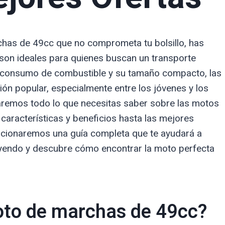
chas de 49cc que no comprometa tu bolsillo, has
s son ideales para quienes buscan un transporte
jo consumo de combustible y su tamaño compacto, las
ón popular, especialmente entre los jóvenes y los
raremos todo lo que necesitas saber sobre las motos
aracterísticas y beneficios hasta las mejores
rcionaremos una guía completa que te ayudará a
eyendo y descubre cómo encontrar la moto perfecta
oto de marchas de 49cc?