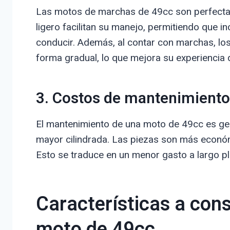
Las motos de marchas de 49cc son perfecta
ligero facilitan su manejo, permitiendo que 
conducir. Además, al contar con marchas, l
forma gradual, lo que mejora su experiencia
3. Costos de mantenimiento
El mantenimiento de una moto de 49cc es g
mayor cilindrada. Las piezas son más económi
Esto se traduce en un menor gasto a largo pl
Características a con
moto de 49cc