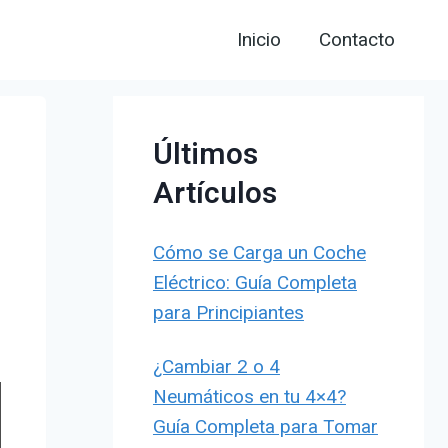
Inicio
Contacto
Últimos
Artículos
Cómo se Carga un Coche
Eléctrico: Guía Completa
para Principiantes
¿Cambiar 2 o 4
Neumáticos en tu 4×4?
Guía Completa para Tomar