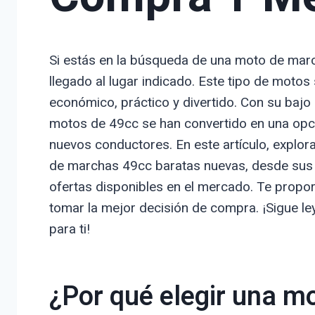
Si estás en la búsqueda de una moto de mar
llegado al lugar indicado. Este tipo de moto
económico, práctico y divertido. Con su ba
motos de 49cc se han convertido en una opci
nuevos conductores. En este artículo, explo
de marchas 49cc baratas nuevas, desde sus c
ofertas disponibles en el mercado. Te propo
tomar la mejor decisión de compra. ¡Sigue l
para ti!
¿Por qué elegir una m