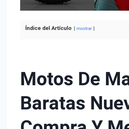
Índice del Artículo
mostrar
Motos De Ma
Baratas Nuev
Compra Y Me