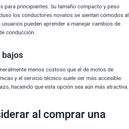
s para principiantes. Su tamaño compacto y peso
incluso los conductores novatos se sientan cómodos al
os usuarios pueden aprender a manejar cambios de
 de conducción.
 bajos
eneralmente menos costoso que el de motos de
cas y el servicio técnico suele ser más accesible.
azo, haciendo que esta opción sea aún más atractiva.
siderar al comprar una