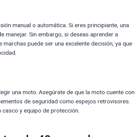
ión manual o automática. Si eres principiante, una
de manejar. Sin embargo, si deseas aprender a
e marchas puede ser una excelente decisión, ya que
ocidad.
legir una moto. Asegúrate de que la moto cuente con
elementos de seguridad como espejos retrovisores.
 casco y equipo de protección.