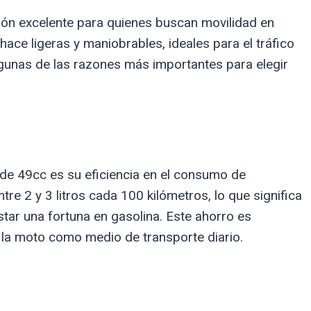
n excelente para quienes buscan movilidad en
ace ligeras y maniobrables, ideales para el tráfico
lgunas de las razones más importantes para elegir
 de 49cc es su eficiencia en el consumo de
e 2 y 3 litros cada 100 kilómetros, lo que significa
star una fortuna en gasolina. Este ahorro es
n la moto como medio de transporte diario.