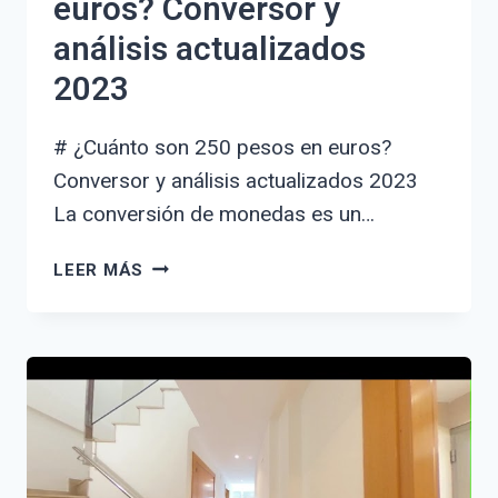
euros? Conversor y
análisis actualizados
2023
# ¿Cuánto son 250 pesos en euros?
Conversor y análisis actualizados 2023
La conversión de monedas es un…
¿CUÁNTO
LEER MÁS
SON
250
PESOS
EN
EUROS?
CONVERSOR
Y
ANÁLISIS