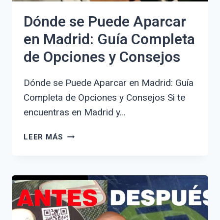
Dónde se Puede Aparcar
en Madrid: Guía Completa
de Opciones y Consejos
Dónde se Puede Aparcar en Madrid: Guía
Completa de Opciones y Consejos Si te
encuentras en Madrid y…
DÓNDE
LEER MÁS
SE
PUEDE
APARCAR
EN
MADRID:
GUÍA
COMPLETA