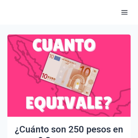
Saltar
al
contenido
¿Cuánto son 250 pesos en