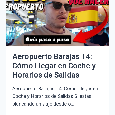
10
AÑOS:
GUÍA
DE
COMPRA
Y
RECOMENDACIONES
Aeropuerto Barajas T4:
Cómo Llegar en Coche y
Horarios de Salidas
Aeropuerto Barajas T4: Cómo Llegar en
Coche y Horarios de Salidas Si estás
planeando un viaje desde o…