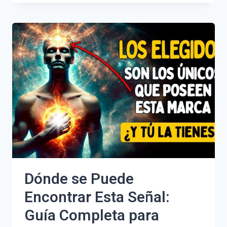
VENTA
EN
FIGUERES
DE
PARTICULARES:
ENCUENTRA
TU
HOGAR
IDEAL
Dónde se Puede
Encontrar Esta Señal:
Guía Completa para