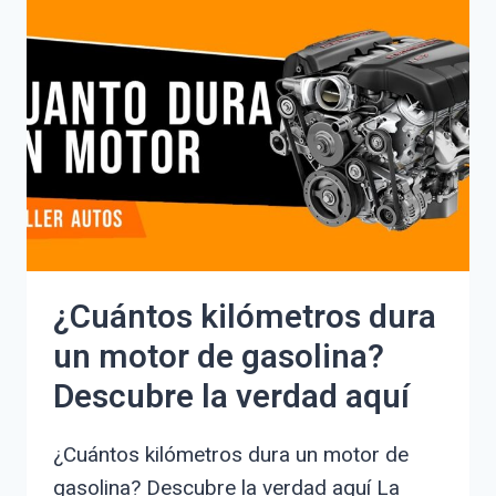
NOTIFICACIÓN
EN
UNA
MULTA
Y
CÓMO
AFECTA
TU
PAGO?
¿Cuántos kilómetros dura
un motor de gasolina?
Descubre la verdad aquí
¿Cuántos kilómetros dura un motor de
gasolina? Descubre la verdad aquí La