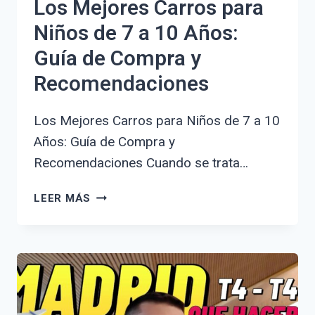
Los Mejores Carros para
Niños de 7 a 10 Años:
Guía de Compra y
Recomendaciones
Los Mejores Carros para Niños de 7 a 10
Años: Guía de Compra y
Recomendaciones Cuando se trata…
LOS
LEER MÁS
MEJORES
CARROS
PARA
NIÑOS
DE
7
A