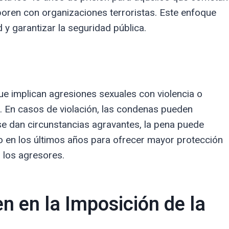
laboren con organizaciones terroristas. Este enfoque
 y garantizar la seguridad pública.
que implican agresiones sexuales con violencia o
. En casos de violación, las condenas pueden
se dan circunstancias agravantes, la pena puede
o en los últimos años para ofrecer mayor protección
 los agresores.
en en la Imposición de la