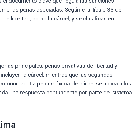
s el documento clave que regula las sanciones
 como las penas asociadas. Según el artículo 33 del
de libertad, como la cárcel, y se clasifican en
rías principales: penas privativas de libertad y
 incluyen la cárcel, mientras que las segundas
 comunidad. La pena máxima de cárcel se aplica a los
nda una respuesta contundente por parte del sistema
xima