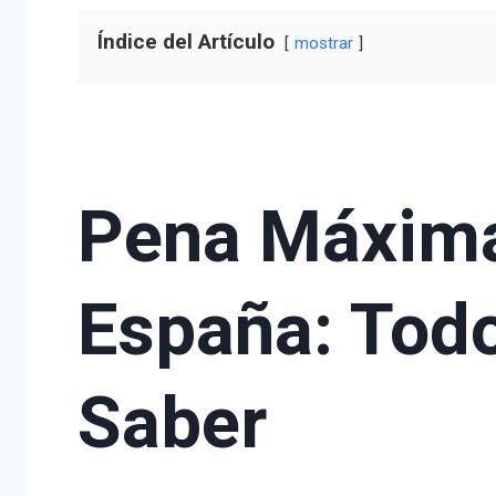
Índice del Artículo
mostrar
Pena Máxima
España: Tod
Saber