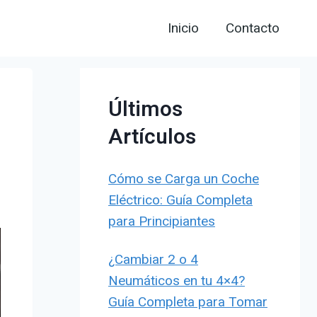
Inicio
Contacto
Últimos
Artículos
Cómo se Carga un Coche
Eléctrico: Guía Completa
para Principiantes
¿Cambiar 2 o 4
Neumáticos en tu 4×4?
Guía Completa para Tomar