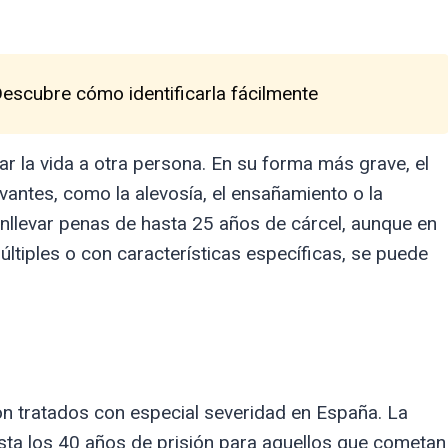
Descubre cómo identificarla fácilmente
ar la vida a otra persona. En su forma más grave, el
vantes, como la alevosía, el ensañamiento o la
nllevar penas de hasta 25 años de cárcel, aunque en
tiples o con características específicas, se puede
on tratados con especial severidad en España. La
sta los 40 años de prisión para aquellos que cometan