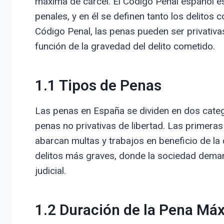
máxima de cárcel. El Código Penal español e
penales, y en él se definen tanto los delitos
Código Penal, las penas pueden ser privativas 
función de la gravedad del delito cometido.
1.1 Tipos de Penas
Las penas en España se dividen en dos catego
penas no privativas de libertad. Las primeras
abarcan multas y trabajos en beneficio de la
delitos más graves, donde la sociedad dema
judicial.
1.2 Duración de la Pena Má