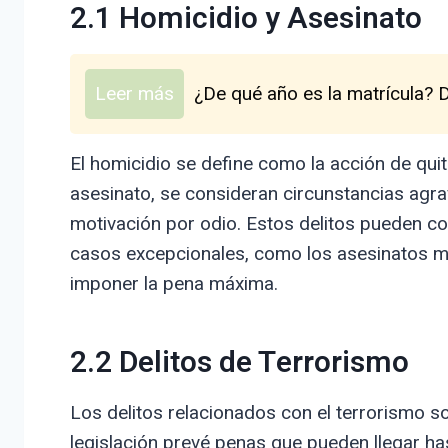
2.1 Homicidio y Asesinato
Leer más
¿De qué año es la matrícula? 
El homicidio se define como la acción de quit
asesinato, se consideran circunstancias agra
motivación por odio. Estos delitos pueden co
casos excepcionales, como los asesinatos múl
imponer la pena máxima.
2.2 Delitos de Terrorismo
Los delitos relacionados con el terrorismo s
legislación prevé penas que pueden llegar ha