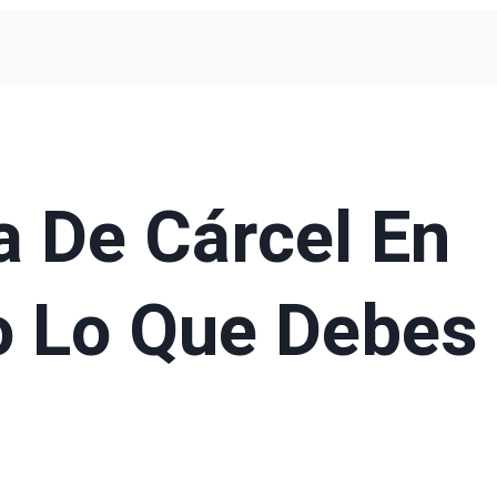
 De Cárcel En
o Lo Que Debes