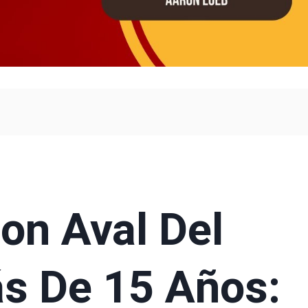
on Aval Del
s De 15 Años: