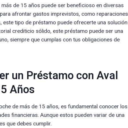
e más de 15 años puede ser beneficioso en diversas
o para afrontar gastos imprevistos, como reparaciones
 este tipo de préstamo puede ofrecerte una solución
torial crediticio sólido, este préstamo puede ser una
uno, siempre que cumplas con tus obligaciones de
er un Préstamo con Aval
15 Años
 coche de más de 15 años, es fundamental conocer los
ades financieras. Aunque estos pueden variar de una
unes que debes cumplir.