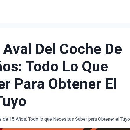
Aval Del Coche De
os: Todo Lo Que
r Para Obtener El
Tuyo
 de 15 Años: Todo lo que Necesitas Saber para Obtener el Tuy