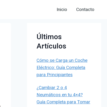
Inicio
Contacto
Últimos
Artículos
Cómo se Carga un Coche
Eléctrico: Guía Completa
para Principiantes
¿Cambiar 2 o 4
Neumáticos en tu 4×4?
o
Guía Completa para Tomar