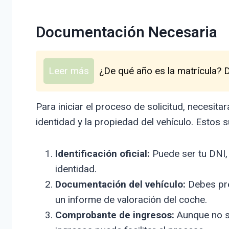
Documentación Necesaria
Leer más
¿De qué año es la matrícula? 
Para iniciar el proceso de solicitud, necesi
identidad y la propiedad del vehículo. Estos su
Identificación oficial:
Puede ser tu DNI,
identidad.
Documentación del vehículo:
Debes pres
un informe de valoración del coche.
Comprobante de ingresos:
Aunque no si