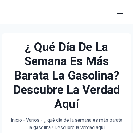
Saltar
al
contenido
¿ Qué Día De La
Semana Es Más
Barata La Gasolina?
Descubre La Verdad
Aquí
Inicio
-
Varios
-
¿ qué día de la semana es más barata
la gasolina? Descubre la verdad aquí