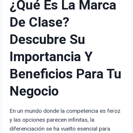
¿Qué Es La Marca
De Clase?
Descubre Su
Importancia Y
Beneficios Para Tu
Negocio
En un mundo donde la competencia es feroz
y las opciones parecen infinitas, la
diferenciación se ha vuelto esencial para