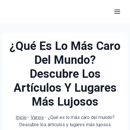
Saltar
al
contenido
¿Qué Es Lo Más Caro
Del Mundo?
Descubre Los
Artículos Y Lugares
Más Lujosos
Inicio
-
Varios
-
¿Qué es lo más caro del mundo?
Descubre los artículos y lugares más lujosos