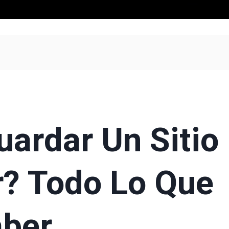
ardar Un Sitio
r? Todo Lo Que
aber