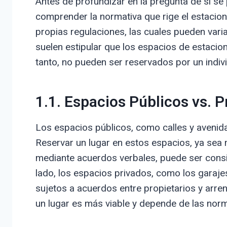
Antes de profundizar en la pregunta de si se
comprender la normativa que rige el estacion
propias regulaciones, las cuales pueden variar
suelen estipular que los espacios de estacion
tanto, no pueden ser reservados por un indiv
1.1. Espacios Públicos vs. P
Los espacios públicos, como calles y avenid
Reservar un lugar en estos espacios, ya sea 
mediante acuerdos verbales, puede ser consi
lado, los espacios privados, como los garaje
sujetos a acuerdos entre propietarios y arren
un lugar es más viable y depende de las norma