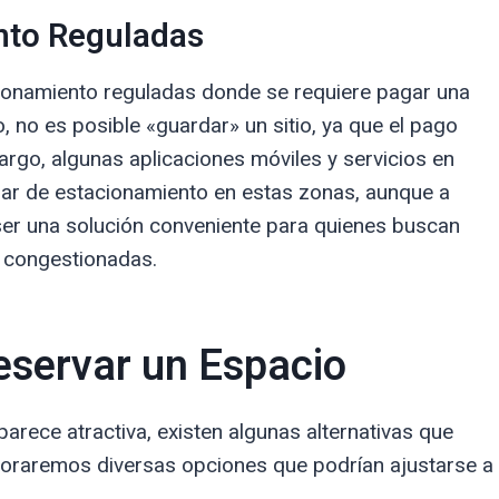
nto Reguladas
ionamiento reguladas donde se requiere pagar una
o, no es posible «guardar» un sitio, ya que el pago
argo, algunas aplicaciones móviles y servicios en
lugar de estacionamiento en estas zonas, aunque a
er una solución conveniente para quienes buscan
s congestionadas.
Reservar un Espacio
 parece atractiva, existen algunas alternativas que
xploraremos diversas opciones que podrían ajustarse a