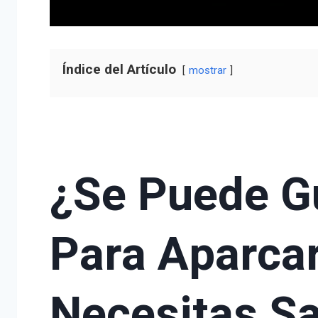
Índice del Artículo
mostrar
¿Se Puede Gu
Para Aparca
Necesitas S