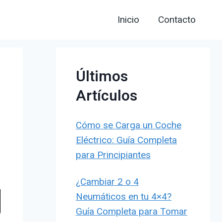
Inicio
Contacto
Últimos
Artículos
Cómo se Carga un Coche
Eléctrico: Guía Completa
para Principiantes
¿Cambiar 2 o 4
Neumáticos en tu 4×4?
Guía Completa para Tomar