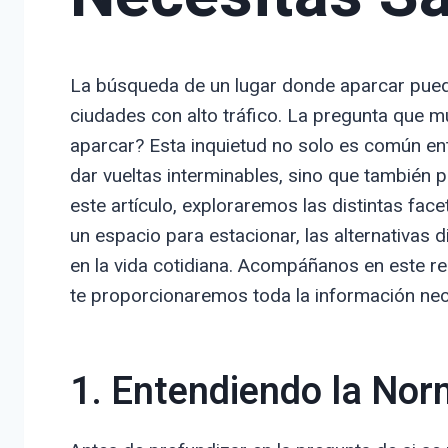
La búsqueda de un lugar donde aparcar pued
ciudades con alto tráfico. La pregunta que m
aparcar? Esta inquietud no solo es común ent
dar vueltas interminables, sino que también p
este artículo, exploraremos las distintas face
un espacio para estacionar, las alternativas 
en la vida cotidiana. Acompáñanos en este r
te proporcionaremos toda la información nece
1. Entendiendo la Nor