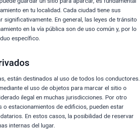
 puede guardar un sitio para aparcar, es fundamental
amiento en tu localidad. Cada ciudad tiene sus
 significativamente. En general, las leyes de tránsito
amiento en la vía pública son de uso común y, por lo
iduo específico.
rivados
as, están destinados al uso de todos los conductores.
mediante el uso de objetos para marcar el sitio o
derado ilegal en muchas jurisdicciones. Por otro
s o estacionamientos de edificios, pueden estar
datarios. En estos casos, la posibilidad de reservar
s internas del lugar.