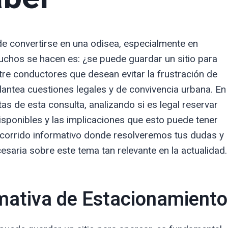
e convertirse en una odisea, especialmente en
uchos se hacen es: ¿se puede guardar un sitio para
re conductores que desean evitar la frustración de
lantea cuestiones legales y de convivencia urbana. En
tas de esta consulta, analizando si es legal reservar
disponibles y las implicaciones que esto puede tener
ecorrido informativo donde resolveremos tus dudas y
saria sobre este tema tan relevante en la actualidad.
mativa de Estacionamiento