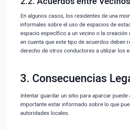
2.2. Acuerdos entre Vecino
En algunos casos, los residentes de una mism
informales sobre el uso de espacios de estac
espacio específico a un vecino o la creación 
en cuenta que este tipo de acuerdos deben res
derecho de otros conductores a utilizar los 
3. Consecuencias Lega
Intentar guardar un sitio para aparcar puede
importante estar informado sobre lo que pue
autoridades locales.