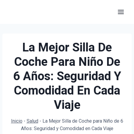
Saltar
al
contenido
La Mejor Silla De
Coche Para Niño De
6 Años: Seguridad Y
Comodidad En Cada
Viaje
Inicio
-
Salud
-
La Mejor Silla de Coche para Niño de 6
Años: Seguridad y Comodidad en Cada Viaje