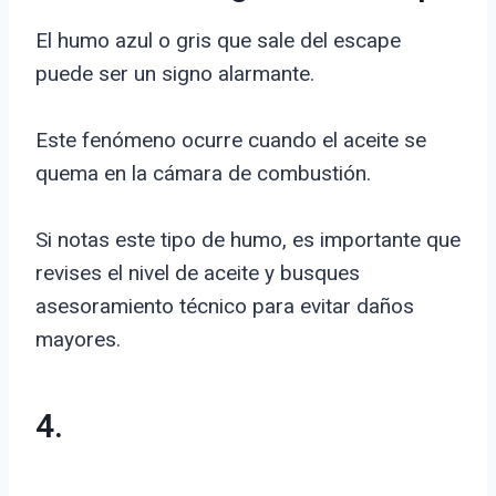
El humo azul o gris que sale del escape
puede ser un signo alarmante.
Este fenómeno ocurre cuando el aceite se
quema en la cámara de combustión.
Si notas este tipo de humo, es importante que
revises el nivel de aceite y busques
asesoramiento técnico para evitar daños
mayores.
4.