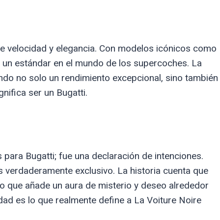
 de velocidad y elegancia. Con modelos icónicos como
do un estándar en el mundo de los supercoches. La
endo no solo un rendimiento excepcional, sino también
nifica ser un Bugatti.
 para Bugatti; fue una declaración de intenciones.
 verdaderamente exclusivo. La historia cuenta que
lo que añade un aura de misterio y deseo alrededor
idad es lo que realmente define a La Voiture Noire