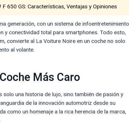
F 650 GS: Características, Ventajas y Opiniones
tima generación, con un sistema de infoentretenimiento
ción y conectividad total para smartphones. Todo esto,
 convierte al La Voiture Noire en un coche no solo
nto al volante.
l Coche Más Caro
s solo una historia de lujo, sino también de pasión y
vanguardia de la innovación automotriz desde su
da como un homenaje a la rica herencia de la marca,
.