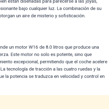
bién están diseñadas para parecerse a las joyas,
sionante bajo cualquier luz. La combinación de su
torgan un aire de misterio y sofisticación.
conde un motor W16 de 8.0 litros que produce una
rza. Este motor no solo es potente, sino que
miento excepcional, permitiendo que el coche acelere
 tecnología de tracción a las cuatro ruedas y la
e la potencia se traduzca en velocidad y control en