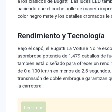
a los clásicos de Bugatti. Las luces LED tam
haciendo que el coche brille de manera impre
color negro mate y los detalles cromados le o
Rendimiento y Tecnología
Bajo el capó, el Bugatti La Voiture Noire es
asombrosa potencia de 1,479 caballos de fue
también está diseñado para ofrecer un rendi
de 0 a 100 km/h en menos de 2.5 segundos. La
transmisión de doble embrague garantizan qu
la carretera.
Leer más