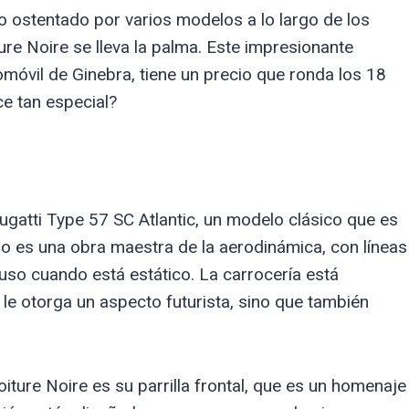
o ostentado por varios modelos a lo largo de los
ture Noire se lleva la palma. Este impresionante
omóvil de Ginebra, tiene un precio que ronda los 18
ce tan especial?
Bugatti Type 57 SC Atlantic, un modelo clásico que es
ño es una obra maestra de la aerodinámica, con líneas
luso cuando está estático. La carrocería está
 le otorga un aspecto futurista, sino que también
ture Noire es su parrilla frontal, que es un homenaje