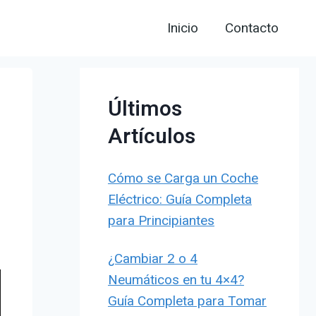
Inicio
Contacto
Últimos
Artículos
Cómo se Carga un Coche
Eléctrico: Guía Completa
para Principiantes
¿Cambiar 2 o 4
Neumáticos en tu 4×4?
Guía Completa para Tomar