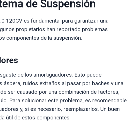
stema de Suspensión
2.0 120CV es fundamental para garantizar una
gunos propietarios han reportado problemas
los componentes de la suspensión.
dores
sgaste de los amortiguadores. Esto puede
 áspera, ruidos extraños al pasar por baches y una
ede ser causado por una combinación de factores,
ículo. Para solucionar este problema, es recomendable
uadores y, si es necesario, reemplazarlos. Un buen
da útil de estos componentes.