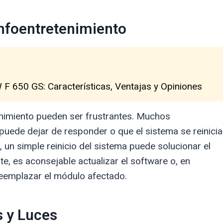
Infoentretenimiento
F 650 GS: Características, Ventajas y Opiniones
nimiento pueden ser frustrantes. Muchos
l puede dejar de responder o que el sistema se reinicia
 un simple reinicio del sistema puede solucionar el
e, es aconsejable actualizar el software o, en
reemplazar el módulo afectado.
 y Luces