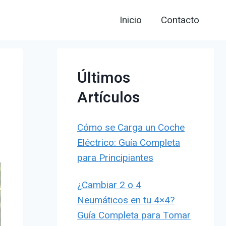
Inicio
Contacto
Últimos
Artículos
Cómo se Carga un Coche
Eléctrico: Guía Completa
para Principiantes
¿Cambiar 2 o 4
Neumáticos en tu 4×4?
Guía Completa para Tomar