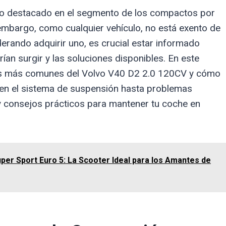
lo destacado en el segmento de los compactos por
 embargo, como cualquier vehículo, no está exento de
derando adquirir uno, es crucial estar informado
ían surgir y las soluciones disponibles. En este
mas más comunes del Volvo V40 D2 2.0 120CV y cómo
 en el sistema de suspensión hasta problemas
l y consejos prácticos para mantener tu coche en
er Sport Euro 5: La Scooter Ideal para los Amantes de