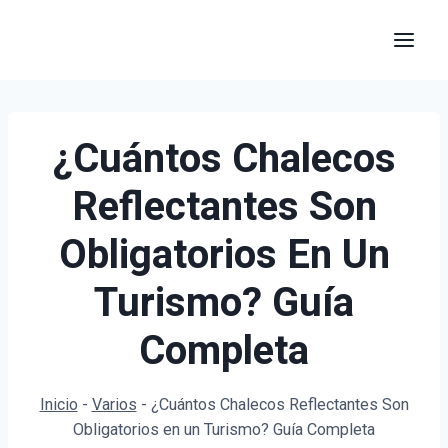
Saltar
al
contenido
¿Cuántos Chalecos
Reflectantes Son
Obligatorios En Un
Turismo? Guía
Completa
Inicio
-
Varios
-
¿Cuántos Chalecos Reflectantes Son
Obligatorios en un Turismo? Guía Completa