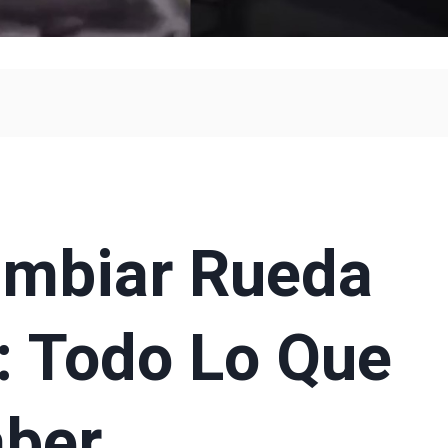
ambiar Rueda
: Todo Lo Que
aber