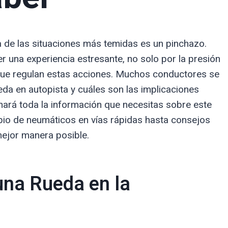
 de las situaciones más temidas es un pinchazo.
 una experiencia estresante, no solo por la presión
s que regulan estas acciones. Muchos conductores se
eda en autopista y cuáles son las implicaciones
onará toda la información que necesitas sobre este
bio de neumáticos en vías rápidas hasta consejos
mejor manera posible.
una Rueda en la