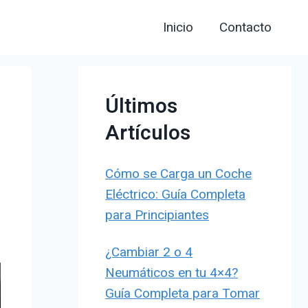
Inicio
Contacto
Últimos
Artículos
Cómo se Carga un Coche
Eléctrico: Guía Completa
para Principiantes
¿Cambiar 2 o 4
Neumáticos en tu 4×4?
Guía Completa para Tomar