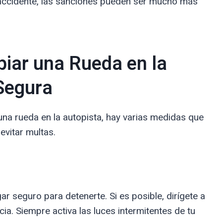
accidente, las sanciones pueden ser mucho más
iar una Rueda en la
Segura
una rueda en la autopista, hay varias medidas que
evitar multas.
o
r seguro para detenerte. Si es posible, dirígete a
. Siempre activa las luces intermitentes de tu