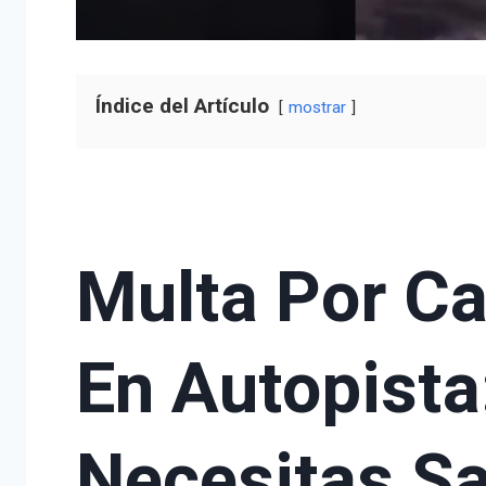
Índice del Artículo
mostrar
Multa Por C
En Autopista
Necesitas S