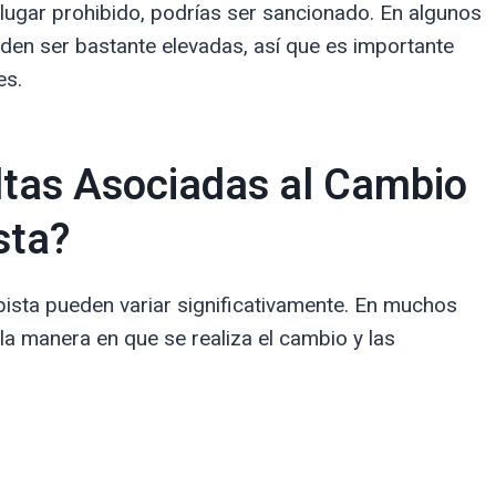
lugar prohibido, podrías ser sancionado. En algunos
eden ser bastante elevadas, así que es importante
es.
ltas Asociadas al Cambio
sta?
pista pueden variar significativamente. En muchos
la manera en que se realiza el cambio y las