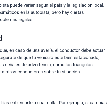
sta puede variar según el país y la legislación local.
umáticos en la autopista, pero hay ciertas
roblemas legales.
d
que, en caso de una avería, el conductor debe actuar
segúrate de que tu vehículo esté bien estacionado,
as señales de advertencia, como los triángulos
r a otros conductores sobre tu situación.
drías enfrentarte a una multa. Por ejemplo, si cambias