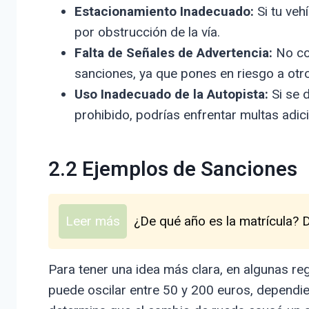
Estacionamiento Inadecuado:
Si tu veh
por obstrucción de la vía.
Falta de Señales de Advertencia:
No col
sanciones, ya que pones en riesgo a otr
Uso Inadecuado de la Autopista:
Si se 
prohibido, podrías enfrentar multas adic
2.2 Ejemplos de Sanciones
Leer más
¿De qué año es la matrícula? 
Para tener una idea más clara, en algunas reg
puede oscilar entre 50 y 200 euros, dependie