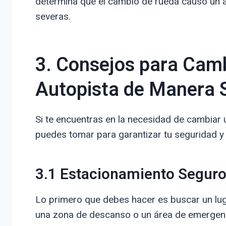
determina que el cambio de rueda causó un 
severas.
3. Consejos para Camb
Autopista de Manera 
Si te encuentras en la necesidad de cambiar 
puedes tomar para garantizar tu seguridad y 
3.1 Estacionamiento Segur
Lo primero que debes hacer es buscar un luga
una zona de descanso o un área de emergencia