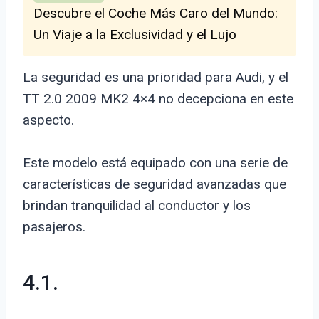
Descubre el Coche Más Caro del Mundo:
Un Viaje a la Exclusividad y el Lujo
La seguridad es una prioridad para Audi, y el
TT 2.0 2009 MK2 4×4 no decepciona en este
aspecto.
Este modelo está equipado con una serie de
características de seguridad avanzadas que
brindan tranquilidad al conductor y los
pasajeros.
4.1.