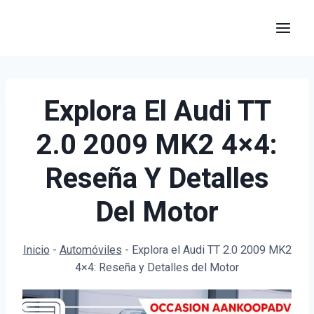
Saltar
al
contenido
Explora El Audi TT
2.0 2009 MK2 4×4:
Reseña Y Detalles
Del Motor
Inicio
-
Automóviles
-
Explora el Audi TT 2.0 2009 MK2
4×4: Reseña y Detalles del Motor