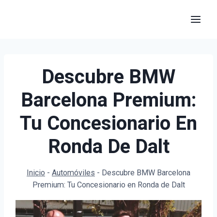
Saltar
al
contenido
Descubre BMW
Barcelona Premium:
Tu Concesionario En
Ronda De Dalt
Inicio
-
Automóviles
-
Descubre BMW Barcelona
Premium: Tu Concesionario en Ronda de Dalt