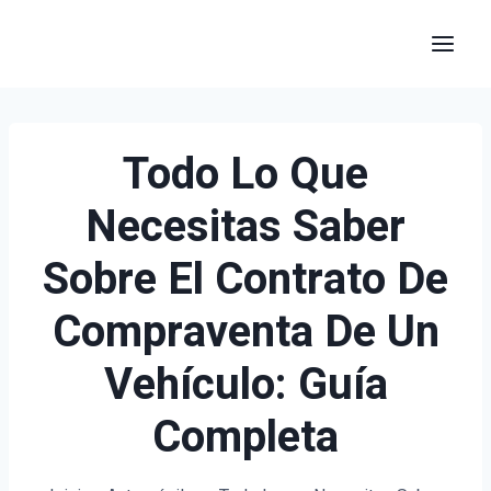
Saltar
al
contenido
Todo Lo Que
Necesitas Saber
Sobre El Contrato De
Compraventa De Un
Vehículo: Guía
Completa