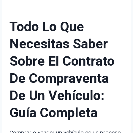
Todo Lo Que
Necesitas Saber
Sobre El Contrato
De Compraventa
De Un Vehículo:
Guía Completa
Comprar o vender un vehículo es un proceso