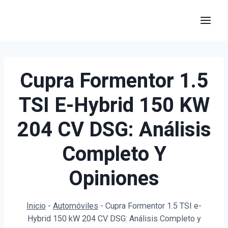
Saltar
al
contenido
Cupra Formentor 1.5
TSI E-Hybrid 150 KW
204 CV DSG: Análisis
Completo Y
Opiniones
Inicio
-
Automóviles
-
Cupra Formentor 1.5 TSI e-
Hybrid 150 kW 204 CV DSG: Análisis Completo y