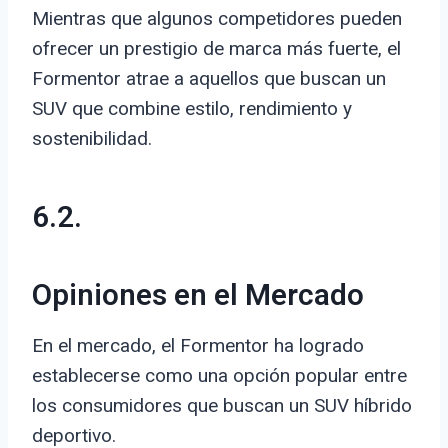
Mientras que algunos competidores pueden
ofrecer un prestigio de marca más fuerte, el
Formentor atrae a aquellos que buscan un
SUV que combine estilo, rendimiento y
sostenibilidad.
6.2.
Opiniones en el Mercado
En el mercado, el Formentor ha logrado
establecerse como una opción popular entre
los consumidores que buscan un SUV híbrido
deportivo.