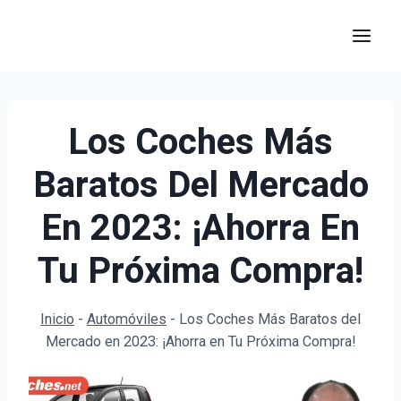
Saltar
al
contenido
Los Coches Más
Baratos Del Mercado
En 2023: ¡Ahorra En
Tu Próxima Compra!
Inicio
-
Automóviles
-
Los Coches Más Baratos del
Mercado en 2023: ¡Ahorra en Tu Próxima Compra!