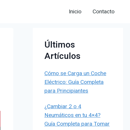
Inicio
Contacto
Últimos
Artículos
Cómo se Carga un Coche
Eléctrico: Guía Completa
para Principiantes
¿Cambiar 2 o 4
Neumáticos en tu 4×4?
Guía Completa para Tomar