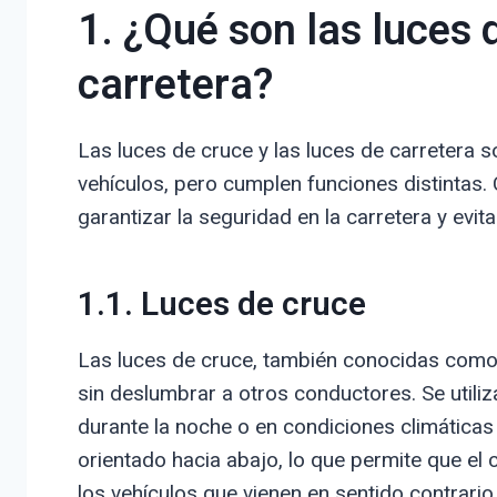
1. ¿Qué son las luces 
carretera?
Las luces de cruce y las luces de carretera s
vehículos, pero cumplen funciones distintas.
garantizar la seguridad en la carretera y evit
1.1. Luces de cruce
Las luces de cruce, también conocidas como 
sin deslumbrar a otros conductores. Se utili
durante la noche o en condiciones climáticas
orientado hacia abajo, lo que permite que el c
los vehículos que vienen en sentido contrario