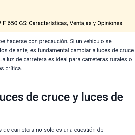
F 650 GS: Características, Ventajas y Opiniones
be hacerse con precaución. Si un vehículo se
ulos delante, es fundamental cambiar a luces de cruce
a luz de carretera es ideal para carreteras rurales o
s crítica.
luces de cruce y luces de
s de carretera no solo es una cuestión de