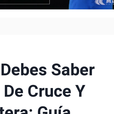
 Debes Saber
 De Cruce Y
tera: Guía