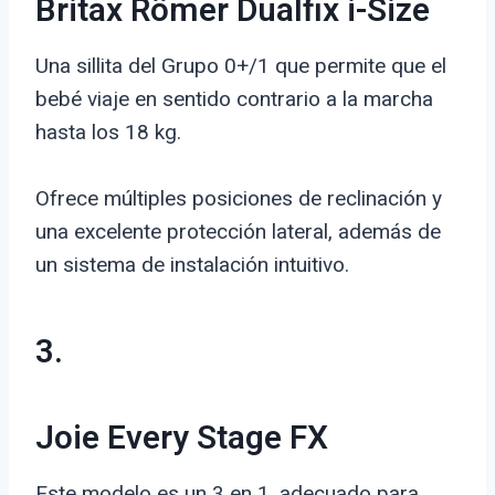
Britax Römer Dualfix i-Size
Una sillita del Grupo 0+/1 que permite que el
bebé viaje en sentido contrario a la marcha
hasta los 18 kg.
Ofrece múltiples posiciones de reclinación y
una excelente protección lateral, además de
un sistema de instalación intuitivo.
3.
Joie Every Stage FX
Este modelo es un 3 en 1, adecuado para