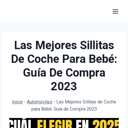
Saltar
al
contenido
Las Mejores Sillitas
De Coche Para Bebé:
Guía De Compra
2023
Inicio
-
Automóviles
-
Las Mejores Sillitas de Coche
para Bebé: Guía de Compra 2023