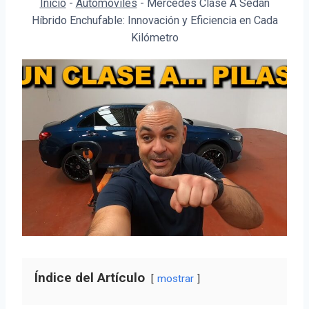
Inicio
-
Automóviles
-
Mercedes Clase A Sedán
Híbrido Enchufable: Innovación y Eficiencia en Cada
Kilómetro
Índice del Artículo
mostrar