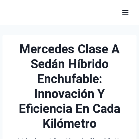
Saltar
al
contenido
Mercedes Clase A
Sedán Híbrido
Enchufable:
Innovación Y
Eficiencia En Cada
Kilómetro