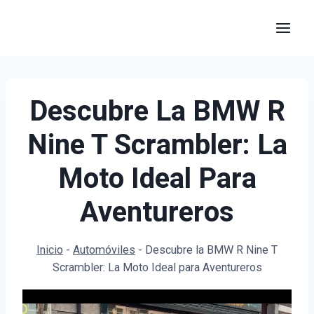
Saltar
al
contenido
Descubre La BMW R
Nine T Scrambler: La
Moto Ideal Para
Aventureros
Inicio
-
Automóviles
-
Descubre la BMW R Nine T
Scrambler: La Moto Ideal para Aventureros