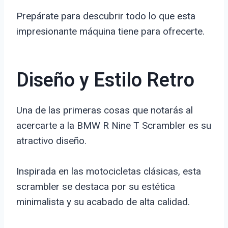
Prepárate para descubrir todo lo que esta
impresionante máquina tiene para ofrecerte.
Diseño y Estilo Retro
Una de las primeras cosas que notarás al
acercarte a la BMW R Nine T Scrambler es su
atractivo diseño.
Inspirada en las motocicletas clásicas, esta
scrambler se destaca por su estética
minimalista y su acabado de alta calidad.