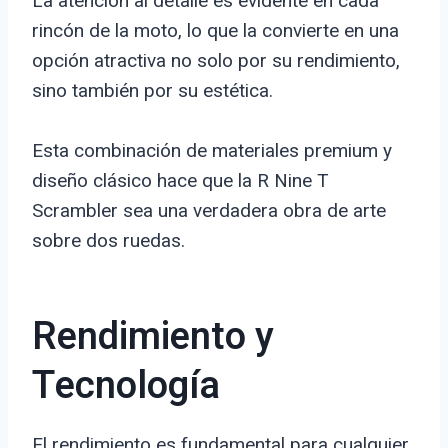
La atención al detalle es evidente en cada
rincón de la moto, lo que la convierte en una
opción atractiva no solo por su rendimiento,
sino también por su estética.
Esta combinación de materiales premium y
diseño clásico hace que la R Nine T
Scrambler sea una verdadera obra de arte
sobre dos ruedas.
Rendimiento y
Tecnología
El rendimiento es fundamental para cualquier