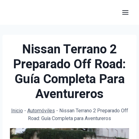
Saltar
al
contenido
Nissan Terrano 2
Preparado Off Road:
Guía Completa Para
Aventureros
Inicio
-
Automóviles
-
Nissan Terrano 2 Preparado Off
Road: Guía Completa para Aventureros