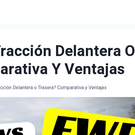
racción Delantera O
rativa Y Ventajas
acción Delantera o Trasera? Comparativa y Ventajas