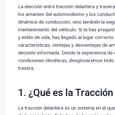
La elección entre tracción delantera y tras
los amantes del automovilismo y los conducto
dinámica de conducción, sino también la seg
mantenimiento del vehículo. Si te has pregu
y estilo de vida, has llegado al lugar correct
características, ventajas y desventajas de a
decisión informada. Desde la experiencia de 
condiciones climáticas, desglosaremos todo l
trasera.
1. ¿Qué es la Tracción
La tracción delantera es un sistema en el qu