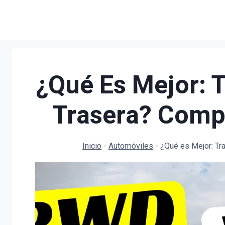
Saltar
al
contenido
¿Qué Es Mejor: T
Trasera? Compa
Inicio
-
Automóviles
-
¿Qué es Mejor: Tr