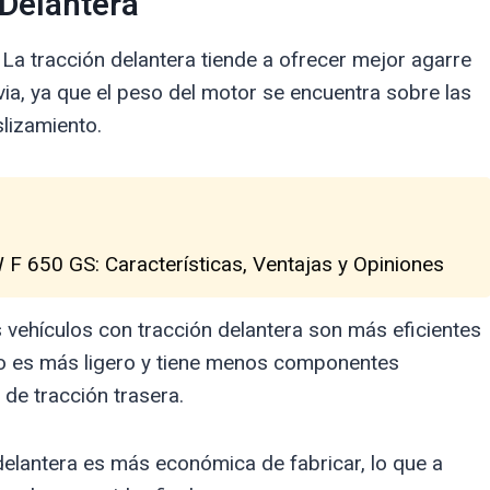
 Delantera
: La tracción delantera tiende a ofrecer mejor agarre
via, ya que el peso del motor se encuentra sobre las
slizamiento.
F 650 GS: Características, Ventajas y Opiniones
os vehículos con tracción delantera son más eficientes
ño es más ligero y tiene menos componentes
de tracción trasera.
 delantera es más económica de fabricar, lo que a