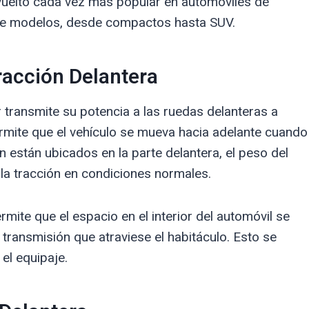
a vuelto cada vez más popular en automóviles de
de modelos, desde compactos hasta SUV.
racción Delantera
r transmite su potencia a las ruedas delanteras a
rmite que el vehículo se mueva hacia adelante cuando
n están ubicados en la parte delantera, el peso del
la tracción en condiciones normales.
rmite que el espacio en el interior del automóvil se
transmisión que atraviese el habitáculo. Esto se
el equipaje.