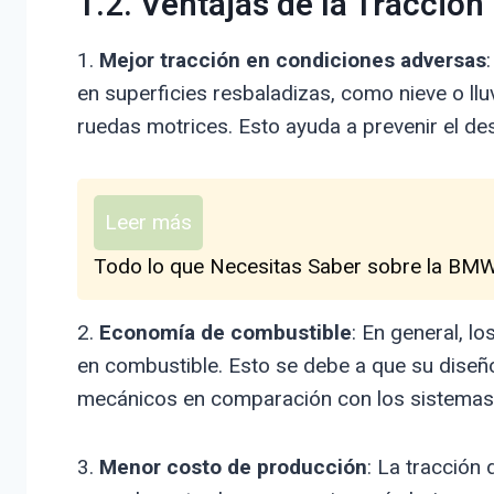
1.2. Ventajas de la Tracción
1.
Mejor tracción en condiciones adversas
en superficies resbaladizas, como nieve o llu
ruedas motrices. Esto ayuda a prevenir el de
Leer más
Todo lo que Necesitas Saber sobre la BMW 
2.
Economía de combustible
: En general, l
en combustible. Esto se debe a que su dise
mecánicos en comparación con los sistemas 
3.
Menor costo de producción
: La tracción