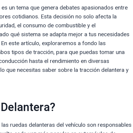
era es un tema que genera debates apasionados entre
res cotidianos. Esta decisión no solo afecta la
uridad, el consumo de combustible y el
ntado qué sistema se adapta mejor a tus necesidades
o. En este artículo, exploraremos a fondo las
mbos tipos de tracción, para que puedas tomar una
conducción hasta el rendimiento en diversas
o que necesitas saber sobre la tracción delantera y
 Delantera?
e las ruedas delanteras del vehículo son responsables