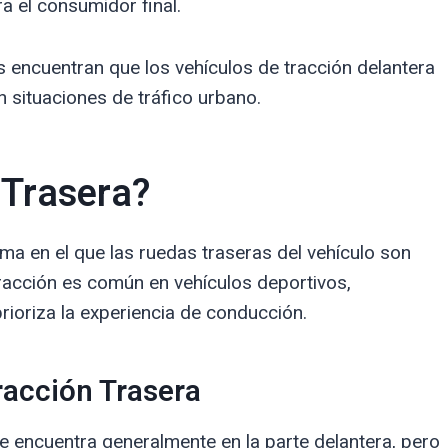
 el consumidor final.
 encuentran que los vehículos de tracción delantera
 situaciones de tráfico urbano.
 Trasera?
ema en el que las ruedas traseras del vehículo son
tracción es común en vehículos deportivos,
rioriza la experiencia de conducción.
racción Trasera
se encuentra generalmente en la parte delantera, pero