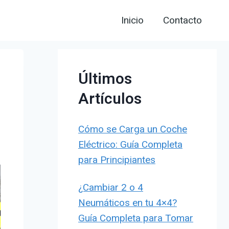
Inicio
Contacto
Últimos
Artículos
Cómo se Carga un Coche
Eléctrico: Guía Completa
para Principiantes
¿Cambiar 2 o 4
Neumáticos en tu 4×4?
Guía Completa para Tomar