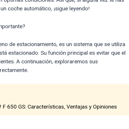
un coche automático, ¡sigue leyendo!
mportante?
no de estacionamiento, es un sistema que se utiliza
á estacionado. Su función principal es evitar que el
ientes. A continuación, exploraremos sus
rrectamente.
F 650 GS: Características, Ventajas y Opiniones