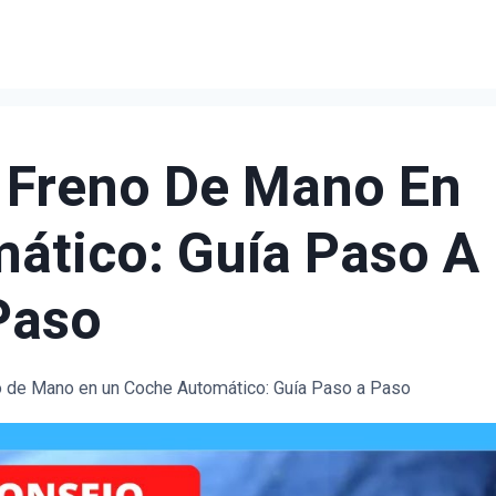
 Freno De Mano En
ático: Guía Paso A
Paso
o de Mano en un Coche Automático: Guía Paso a Paso