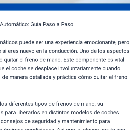
 Automático: Guía Paso a Paso
máticos puede ser una experiencia emocionante, pero
si eres nuevo en la conducción. Uno de los aspectos
quitar el freno de mano. Este componente es vital
 que el coche se desplace involuntariamente cuando
 de manera detallada y práctica cómo quitar el freno
 los diferentes tipos de frenos de mano, su
as para liberarlos en distintos modelos de coches
consejos de seguridad y mantenimiento para
n óptimas condiciones. Así que, si alguna vez te has