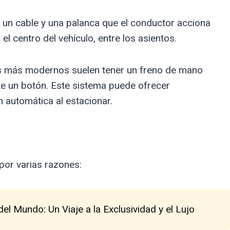
iza un cable y una palanca que el conductor acciona
 centro del vehículo, entre los asientos.
os más modernos suelen tener un freno de mano
te un botón. Este sistema puede ofrecer
n automática al estacionar.
por varias razones:
l Mundo: Un Viaje a la Exclusividad y el Lujo