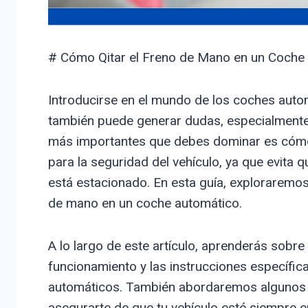
# Cómo Qitar el Freno de Mano en un Coche
Introducirse en el mundo de los coches auto
también puede generar dudas, especialmente 
más importantes que debes dominar es cómo 
para la seguridad del vehículo, ya que evita
está estacionado. En esta guía, exploraremos
de mano en un coche automático.
A lo largo de este artículo, aprenderás sobre
funcionamiento y las instrucciones específic
automáticos. También abordaremos algunos 
asegurarte de que tu vehículo esté siempre e