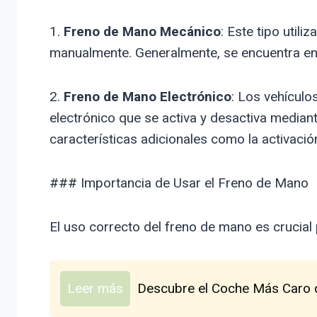
1.
Freno de Mano Mecánico
: Este tipo util
manualmente. Generalmente, se encuentra en el
2.
Freno de Mano Electrónico
: Los vehícul
electrónico que se activa y desactiva median
características adicionales como la activació
### Importancia de Usar el Freno de Mano
El uso correcto del freno de mano es crucial 
Leer más
Descubre el Coche Más Caro de