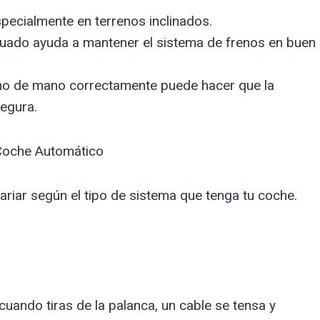
specialmente en terrenos inclinados.
cuado ayuda a mantener el sistema de frenos en buen
freno de mano correctamente puede hacer que la
egura.
Coche Automático
riar según el tipo de sistema que tenga tu coche.
ando tiras de la palanca, un cable se tensa y