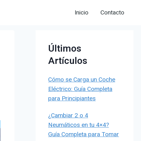
Inicio
Contacto
Últimos
Artículos
Cómo se Carga un Coche
Eléctrico: Guía Completa
para Principiantes
¿Cambiar 2 o 4
Neumáticos en tu 4×4?
Guía Completa para Tomar