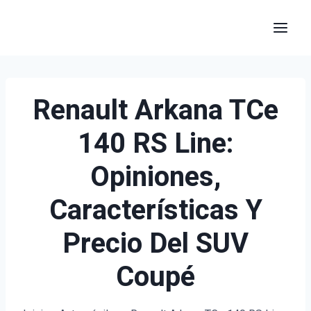
Saltar
al
contenido
Renault Arkana TCe
140 RS Line:
Opiniones,
Características Y
Precio Del SUV
Coupé