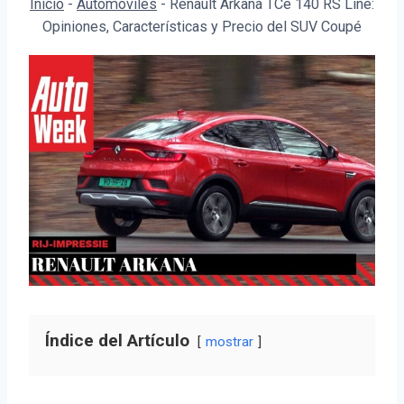
Inicio
-
Automóviles
-
Renault Arkana TCe 140 RS Line:
Opiniones, Características y Precio del SUV Coupé
Índice del Artículo
mostrar