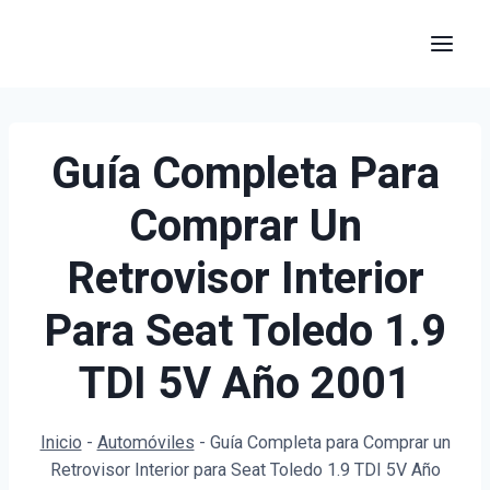
Saltar
al
contenido
Guía Completa Para
Comprar Un
Retrovisor Interior
Para Seat Toledo 1.9
TDI 5V Año 2001
Inicio
-
Automóviles
-
Guía Completa para Comprar un
Retrovisor Interior para Seat Toledo 1.9 TDI 5V Año