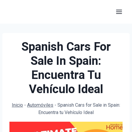
Saltar
al
contenido
Spanish Cars For
Sale In Spain:
Encuentra Tu
Vehículo Ideal
Inicio
-
Automóviles
-
Spanish Cars for Sale in Spain:
Encuentra tu Vehículo Ideal