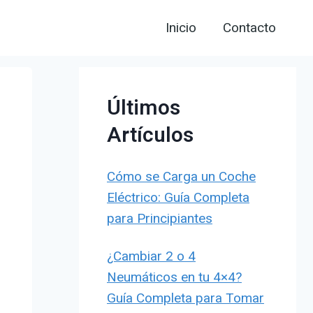
Inicio
Contacto
Últimos
Artículos
Cómo se Carga un Coche
Eléctrico: Guía Completa
para Principiantes
¿Cambiar 2 o 4
Neumáticos en tu 4×4?
Guía Completa para Tomar