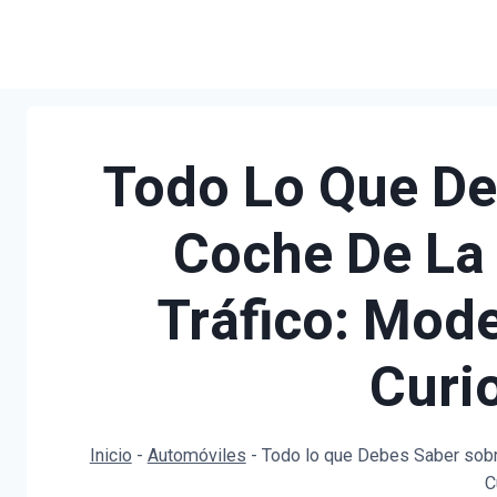
Saltar
al
contenido
Todo Lo Que De
Coche De La 
Tráfico: Mode
Curi
Inicio
-
Automóviles
-
Todo lo que Debes Saber sobre
C