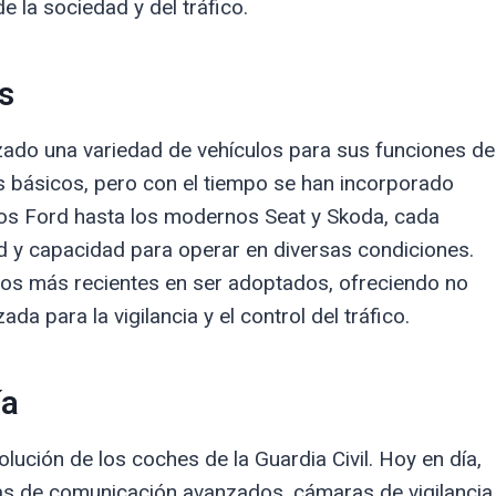
 la sociedad y del tráfico.
s
ilizado una variedad de vehículos para sus funciones de
os básicos, pero con el tiempo se han incorporado
cos Ford hasta los modernos Seat y Skoda, cada
d y capacidad para operar en diversas condiciones.
los más recientes en ser adoptados, ofreciendo no
a para la vigilancia y el control del tráfico.
ía
olución de los coches de la Guardia Civil. Hoy en día,
as de comunicación avanzados, cámaras de vigilancia