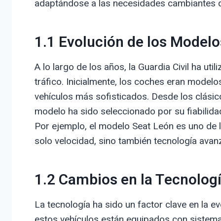
adaptándose a las necesidades cambiantes de
1.1 Evolución de los Modelo
A lo largo de los años, la Guardia Civil ha ut
tráfico. Inicialmente, los coches eran model
vehículos más sofisticados. Desde los clási
modelo ha sido seleccionado por su fiabilida
Por ejemplo, el modelo Seat León es uno de 
solo velocidad, sino también tecnología avanzad
1.2 Cambios en la Tecnolog
La tecnología ha sido un factor clave en la ev
estos vehículos están equipados con sistem